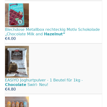
Blechdose Metallbox rechteckig Motiv Schokolade
„Chocolate Milk and
Hazelnut“
€4.00
EASIYO Joghurtpulver - 1 Beutel für 1kg -
Chocolate
Swirl- Neu!
€4.80