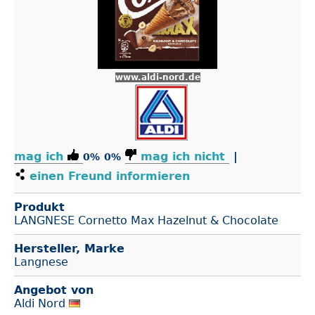
www.aldi-nord.de
mag ich
mag ich nicht
|
0%
0%
einen Freund informieren
Produkt
LANGNESE Cornetto Max Hazelnut & Chocolate
Hersteller, Marke
Langnese
Angebot von
Aldi Nord