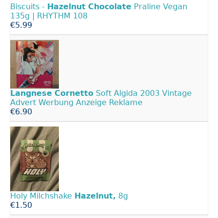
Biscuits -
Hazelnut
Chocolate
Praline Vegan
135g | RHYTHM 108
€5.99
Langnese
Cornetto
Soft Algida 2003 Vintage
Advert Werbung Anzeige Reklame
€6.90
Holy Milchshake
Hazelnut,
8g
€1.50