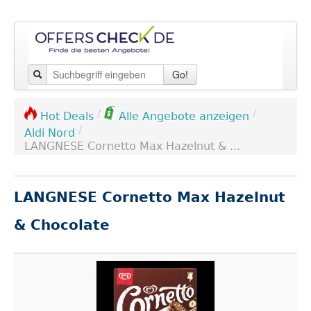
Go!
/
/
Hot Deals
Alle Angebote anzeigen
/
Aldi Nord
LANGNESE Cornetto Max Hazelnut & ...
LANGNESE Cornetto Max Hazelnut
& Chocolate