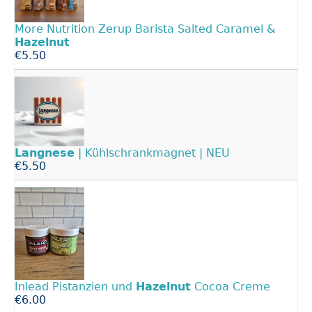
More Nutrition Zerup Barista Salted Caramel &
Hazelnut
€5.50
Langnese
| Kühlschrankmagnet | NEU
€5.50
Inlead Pistanzien und
Hazelnut
Cocoa Creme
€6.00