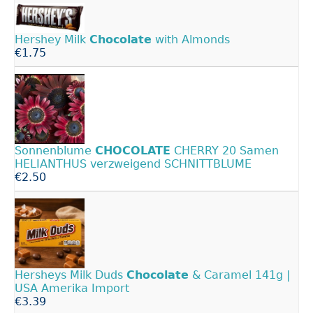
Hershey Milk
Chocolate
with Almonds
€1.75
Sonnenblume
CHOCOLATE
CHERRY 20 Samen
HELIANTHUS verzweigend SCHNITTBLUME
€2.50
Hersheys Milk Duds
Chocolate
& Caramel 141g |
USA Amerika Import
€3.39