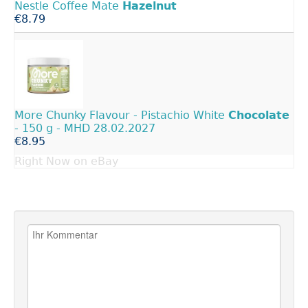
Nestle Coffee Mate
Hazelnut
€8.79
More Chunky Flavour - Pistachio White
Chocolate
- 150 g - MHD 28.02.2027
€8.95
Right Now on eBay