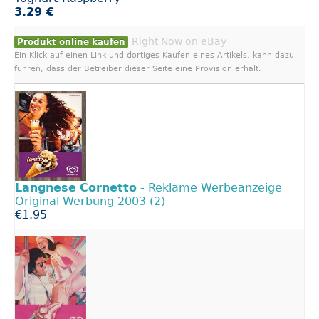
3.29 €
Right Now on eBay
Produkt online kaufen
Ein Klick auf einen Link und dortiges Kaufen eines Artikels, kann dazu
führen, dass der Betreiber dieser Seite eine Provision erhält.
Langnese
Cornetto
- Reklame Werbeanzeige
Original-Werbung 2003 (2)
€1.95