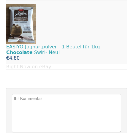
EASIYO Joghurtpulver - 1 Beutel für 1kg -
Chocolate
Swirl- Neu!
€4.80
Right Now on eBay