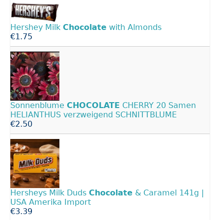
Hershey Milk
Chocolate
with Almonds
€1.75
Sonnenblume
CHOCOLATE
CHERRY 20 Samen
HELIANTHUS verzweigend SCHNITTBLUME
€2.50
Hersheys Milk Duds
Chocolate
& Caramel 141g |
USA Amerika Import
€3.39