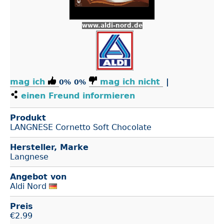
www.aldi-nord.de
mag ich
mag ich nicht
|
0%
0%
einen Freund informieren
Produkt
LANGNESE Cornetto Soft Chocolate
Hersteller, Marke
Langnese
Angebot von
Aldi Nord
Preis
€
2.99