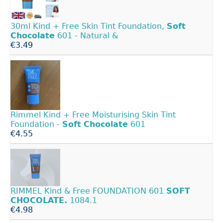
30ml Kind + Free Skin Tint Foundation,
Soft
Chocolate
601 - Natural &
€3.49
Rimmel Kind + Free Moisturising Skin Tint
Foundation -
Soft
Chocolate
601
€4.55
RIMMEL Kind & Free FOUNDATION 601
SOFT
CHOCOLATE.
1084.1
€4.98