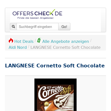
Go!
/
/
Hot Deals
Alle Angebote anzeigen
/
Aldi Nord
LANGNESE Cornetto Soft Chocolate
LANGNESE Cornetto Soft Chocolate