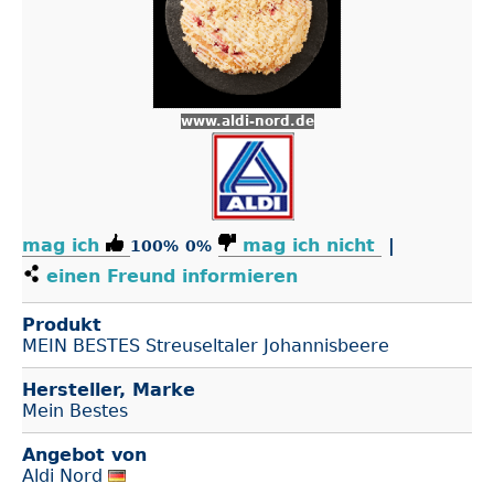
www.aldi-nord.de
mag ich
mag ich nicht
|
100%
0%
einen Freund informieren
Produkt
MEIN BESTES Streuseltaler Johannisbeere
Hersteller, Marke
Mein Bestes
Angebot von
Aldi Nord