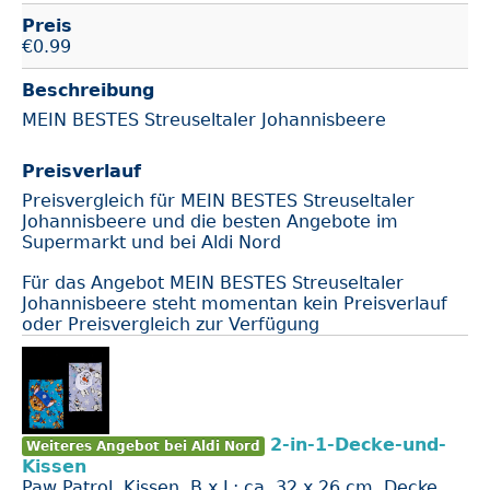
Preis
€
0.99
Beschreibung
MEIN BESTES Streuseltaler Johannisbeere
Preisverlauf
Preisvergleich für MEIN BESTES Streuseltaler
Johannisbeere und die besten Angebote im
Supermarkt und bei Aldi Nord
Für das Angebot MEIN BESTES Streuseltaler
Johannisbeere steht momentan kein Preisverlauf
oder Preisvergleich zur Verfügung
2-in-1-Decke-und-
Weiteres Angebot bei Aldi Nord
Kissen
Paw Patrol, Kissen, B x L: ca. 32 x 26 cm, Decke,