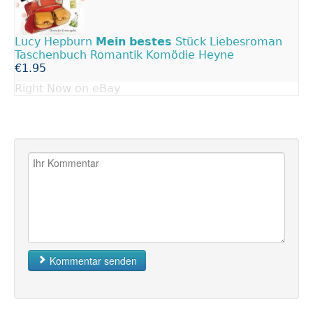
Lucy Hepburn
Mein
bestes
Stück Liebesroman
Taschenbuch Romantik Komödie Heyne
€1.95
Right Now on eBay
Kommentar senden