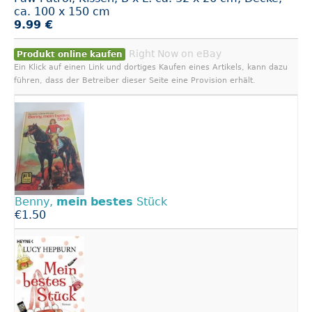
ca. 100 x 150 cm
9.99 €
Right Now on eBay
Produkt online kaufen
Ein Klick auf einen Link und dortiges Kaufen eines Artikels, kann dazu
führen, dass der Betreiber dieser Seite eine Provision erhält.
Benny,
mein
bestes
Stück
€1.50