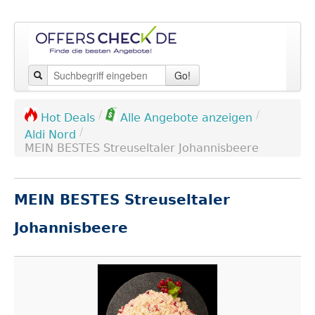
Go!
/
/
Hot Deals
Alle Angebote anzeigen
/
Aldi Nord
MEIN BESTES Streuseltaler Johannisbeere
MEIN BESTES Streuseltaler
Johannisbeere