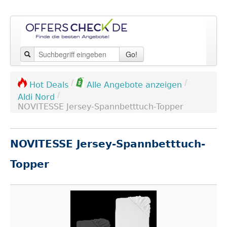
Go!
/
/
Hot Deals
Alle Angebote anzeigen
/
Aldi Nord
NOVITESSE Jersey-Spannbetttuch-Topper
NOVITESSE Jersey-Spannbetttuch-
Topper