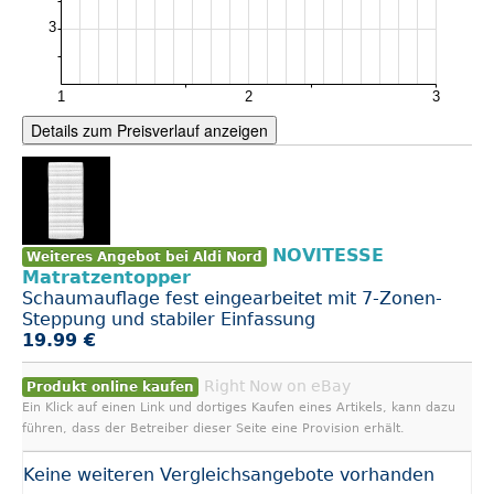
Details zum Preisverlauf anzeigen
NOVITESSE
Weiteres Angebot bei Aldi Nord
Matratzentopper
Schaumauflage fest eingearbeitet mit 7-Zonen-
Steppung und stabiler Einfassung
19.99 €
Right Now on eBay
Produkt online kaufen
Ein Klick auf einen Link und dortiges Kaufen eines Artikels, kann dazu
führen, dass der Betreiber dieser Seite eine Provision erhält.
Keine weiteren Vergleichsangebote vorhanden