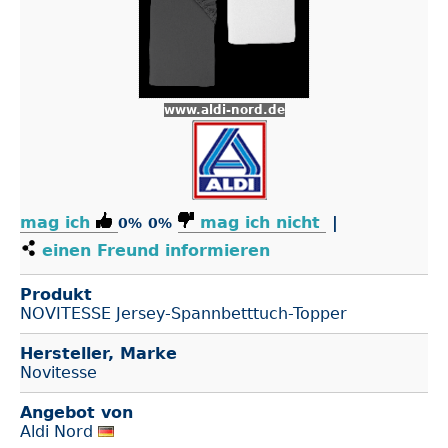
www.aldi-nord.de
mag ich
mag ich nicht
|
0%
0%
einen Freund informieren
Produkt
NOVITESSE Jersey-Spannbetttuch-Topper
Hersteller, Marke
Novitesse
Angebot von
Aldi Nord