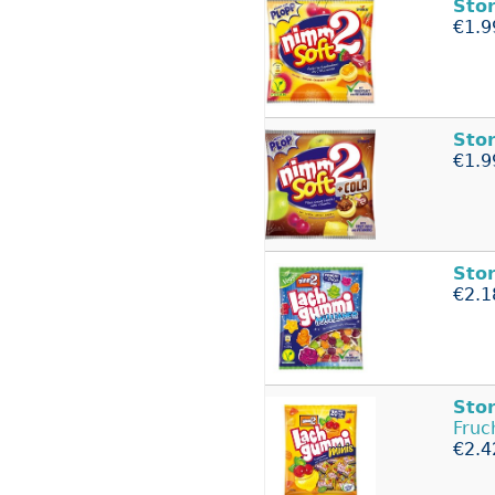
Sto
€1.9
Sto
€1.9
Sto
€2.1
Sto
Fruc
€2.4