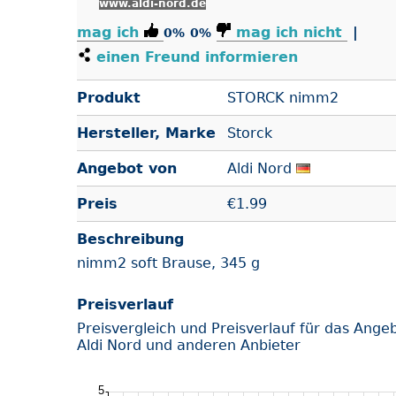
www.aldi-nord.de
mag ich
mag ich nicht
|
0%
0%
einen Freund informieren
Produkt
STORCK nimm2
Hersteller, Marke
Storck
Angebot von
Aldi Nord
Preis
€
1.99
Beschreibung
nimm2 soft Brause, 345 g
Preisverlauf
Preisvergleich und Preisverlauf für das Ange
Aldi Nord und anderen Anbieter