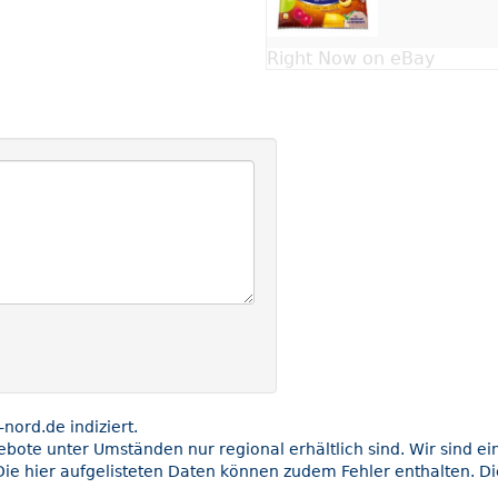
Right Now on eBay
ord.de indiziert.
gebote unter Umständen nur regional erhältlich sind. Wir sind e
Die hier aufgelisteten Daten können zudem Fehler enthalten. Di