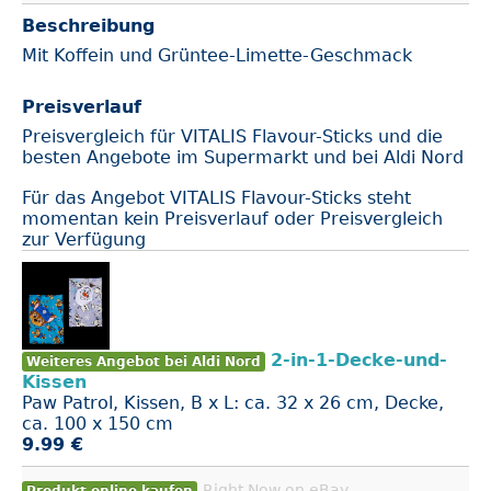
Beschreibung
Mit Koffein und Grüntee-Limette-Geschmack
Preisverlauf
Preisvergleich für VITALIS Flavour-Sticks und die
besten Angebote im Supermarkt und bei Aldi Nord
Für das Angebot VITALIS Flavour-Sticks steht
momentan kein Preisverlauf oder Preisvergleich
zur Verfügung
2-in-1-Decke-und-
Weiteres Angebot bei Aldi Nord
Kissen
Paw Patrol, Kissen, B x L: ca. 32 x 26 cm, Decke,
ca. 100 x 150 cm
9.99 €
Right Now on eBay