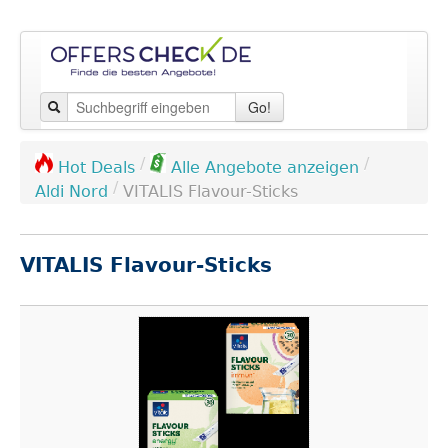
Go!
/
/
Hot Deals
Alle Angebote anzeigen
/
Aldi Nord
VITALIS Flavour-Sticks
VITALIS Flavour-Sticks