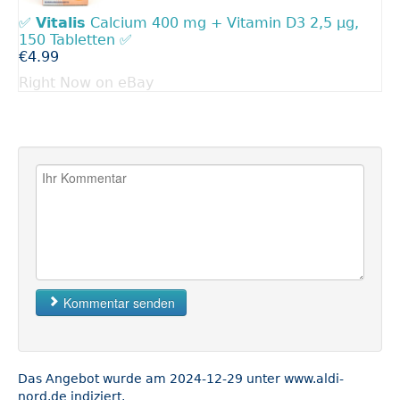
✅
Vitalis
Calcium 400 mg + Vitamin D3 2,5 µg,
150 Tabletten ✅
€4.99
Right Now on eBay
Kommentar senden
Das Angebot wurde am 2024-12-29 unter www.aldi-
nord.de indiziert.