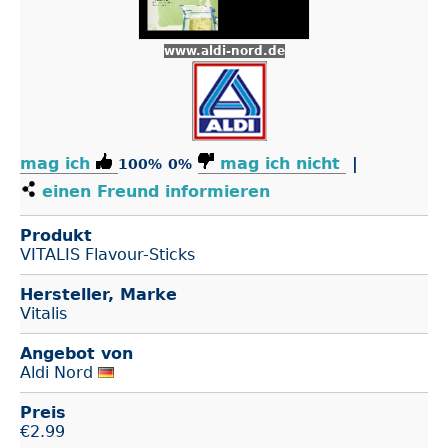
www.aldi-nord.de
mag ich
mag ich nicht
|
100%
0%
einen Freund informieren
Produkt
VITALIS Flavour-Sticks
Hersteller, Marke
Vitalis
Angebot von
Aldi Nord
Preis
€
2.99