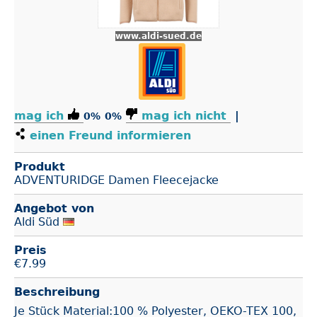
www.aldi-sued.de
mag ich
mag ich nicht
|
0%
0%
einen Freund informieren
Produkt
ADVENTURIDGE Damen Fleecejacke
Angebot von
Aldi Süd
Preis
€
7.99
Beschreibung
Je Stück Material:100 % Polyester, OEKO-TEX 100,