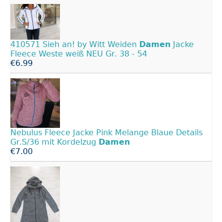
410571 Sieh an! by Witt Weiden
Damen
Jacke
Fleece Weste weiß NEU Gr. 38 - 54
€6.99
Nebulus Fleece Jacke Pink Melange Blaue Details
Gr.S/36 mit Kordelzug
Damen
€7.00