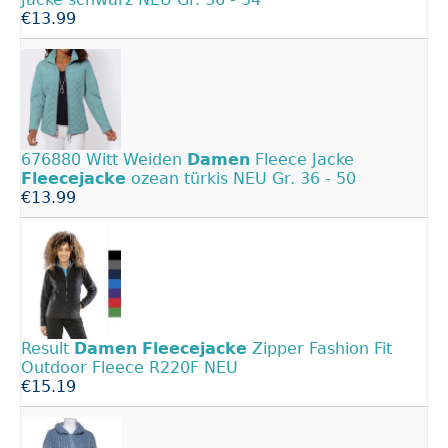
€13.99
676880 Witt Weiden
Damen
Fleece Jacke
Fleecejacke
ozean türkis NEU Gr. 36 - 50
€13.99
Result
Damen
Fleecejacke
Zipper Fashion Fit
Outdoor Fleece R220F NEU
€15.19