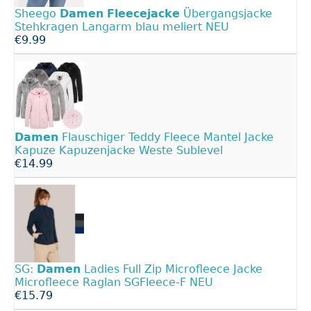
Sheego
Damen
Fleecejacke
Übergangsjacke
Stehkragen Langarm blau meliert NEU
€9.99
Damen
Flauschiger Teddy Fleece Mantel Jacke
Kapuze Kapuzenjacke Weste Sublevel
€14.99
SG:
Damen
Ladies Full Zip Microfleece Jacke
Microfleece Raglan SGFleece-F NEU
€15.79