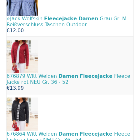
⭐️Jack Wolfskin
Fleecejacke
Damen
Grau Gr. M
Reißverschluss Taschen Outdoor
€12.00
676879 Witt Weiden
Damen
Fleecejacke
Fleece
Jacke rot NEU Gr. 36 - 52
€13.99
676864 Witt Weiden
Damen
Fleecejacke
Fleece
Jacke schwarz NEU Gr. 36 - 54