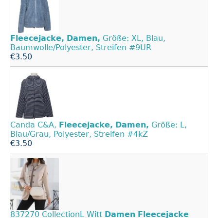
Fleecejacke,
Damen,
Größe: XL, Blau,
Baumwolle/Polyester, Streifen #9UR
€3.50
Canda C&A,
Fleecejacke,
Damen,
Größe: L,
Blau/Grau, Polyester, Streifen #4kZ
€3.50
837270 CollectionL Witt
Damen
Fleecejacke