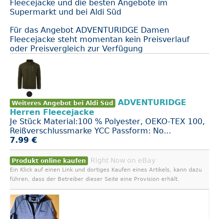
Fleecejacke und die besten Angebote im
Supermarkt und bei Aldi Süd
Für das Angebot ADVENTURIDGE Damen
Fleecejacke steht momentan kein Preisverlauf
oder Preisvergleich zur Verfügung
ADVENTURIDGE
Weiteres Angebot bei Aldi Süd
Herren Fleecejacke
Je Stück Material:100 % Polyester, OEKO-TEX 100,
Reißverschlussmarke YCC Passform: No...
7.99 €
Right Now on eBay
Produkt online kaufen
Ein Klick auf einen Link und dortiges Kaufen eines Artikels, kann dazu
führen, dass der Betreiber dieser Seite eine Provision erhält.