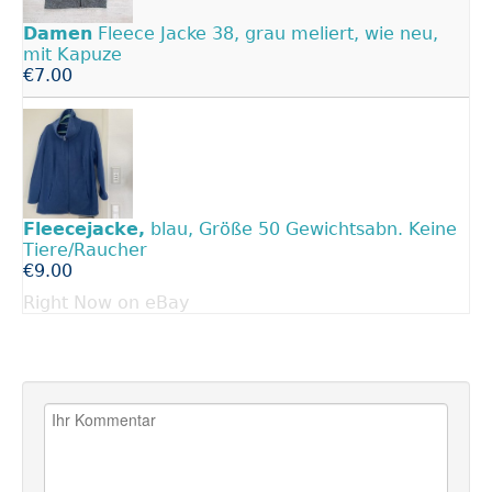
Damen
Fleece Jacke 38, grau meliert, wie neu,
mit Kapuze
€7.00
Fleecejacke,
blau, Größe 50 Gewichtsabn. Keine
Tiere/Raucher
€9.00
Right Now on eBay