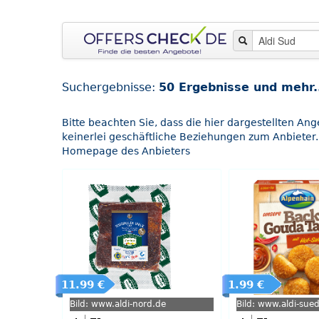
Suchergebnisse:
50 Ergebnisse und mehr.
Bitte beachten Sie, dass die hier dargestellten An
keinerlei geschäftliche Beziehungen zum Anbieter.
Homepage des Anbieters
11.99 €
1.99 €
Bild: www.aldi-nord.de
Bild: www.aldi-sue