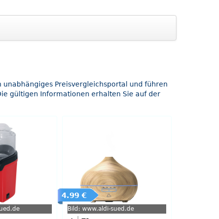
in unabhängiges Preisvergleichsportal und führen
ie gültigen Informationen erhalten Sie auf der
4.99 €
sued.de
Bild: www.aldi-sued.de