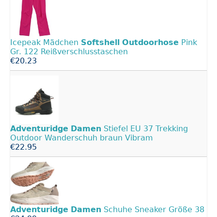
Icepeak Mädchen
Softshell
Outdoorhose
Pink
Gr. 122 Reißverschlusstaschen
€20.23
Adventuridge
Damen
Stiefel EU 37 Trekking
Outdoor Wanderschuh braun Vibram
€22.95
Adventuridge
Damen
Schuhe Sneaker Größe 38