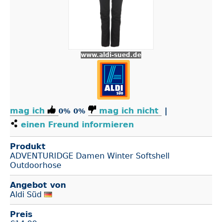
www.aldi-sued.de
mag ich
mag ich nicht
|
0%
0%
einen Freund informieren
Produkt
ADVENTURIDGE Damen Winter Softshell
Outdoorhose
Angebot von
Aldi Süd
Preis