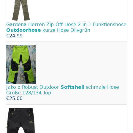
Gardena Herren Zip-Off-Hose 2-in-1 Funktionshose
Outdoorhose
kurze Hose Olivgrün
€24.99
Jako o Robust Outdoor
Softshell
schmale Hose
Größe 128/134 Top!
€25.00