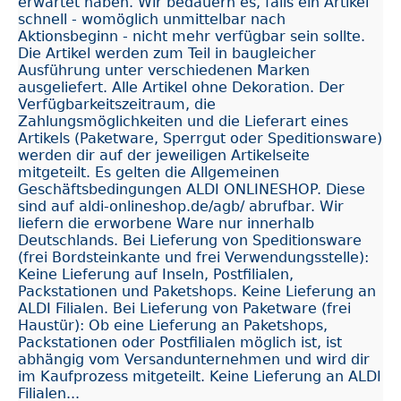
erwartet haben. Wir bedauern es, falls ein Artikel
schnell - womöglich unmittelbar nach
Aktionsbeginn - nicht mehr verfügbar sein sollte.
Die Artikel werden zum Teil in baugleicher
Ausführung unter verschiedenen Marken
ausgeliefert. Alle Artikel ohne Dekoration. Der
Verfügbarkeitszeitraum, die
Zahlungsmöglichkeiten und die Lieferart eines
Artikels (Paketware, Sperrgut oder Speditionsware)
werden dir auf der jeweiligen Artikelseite
mitgeteilt. Es gelten die Allgemeinen
Geschäftsbedingungen ALDI ONLINESHOP. Diese
sind auf aldi-onlineshop.de/agb/ abrufbar. Wir
liefern die erworbene Ware nur innerhalb
Deutschlands. Bei Lieferung von Speditionsware
(frei Bordsteinkante und frei Verwendungsstelle):
Keine Lieferung auf Inseln, Postfilialen,
Packstationen und Paketshops. Keine Lieferung an
ALDI Filialen. Bei Lieferung von Paketware (frei
Haustür): Ob eine Lieferung an Paketshops,
Packstationen oder Postfilialen möglich ist, ist
abhängig vom Versandunternehmen und wird dir
im Kaufprozess mitgeteilt. Keine Lieferung an ALDI
Filialen...