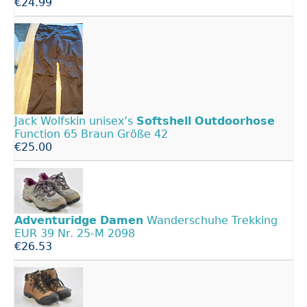
€24.99
Jack Wolfskin unisex’s
Softshell
Outdoorhose
Function 65 Braun Größe 42
€25.00
Adventuridge
Damen
Wanderschuhe Trekking
EUR 39 Nr. 25-M 2098
€26.53