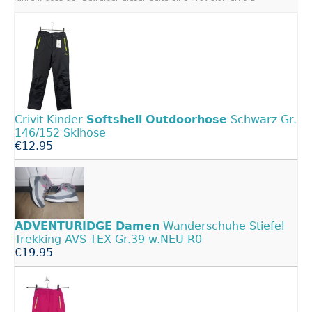
Crivit Kinder
Softshell
Outdoorhose
Schwarz Gr.
146/152 Skihose
€12.95
ADVENTURIDGE
Damen
Wanderschuhe Stiefel
Trekking AVS-TEX Gr.39 w.NEU R0
€19.95