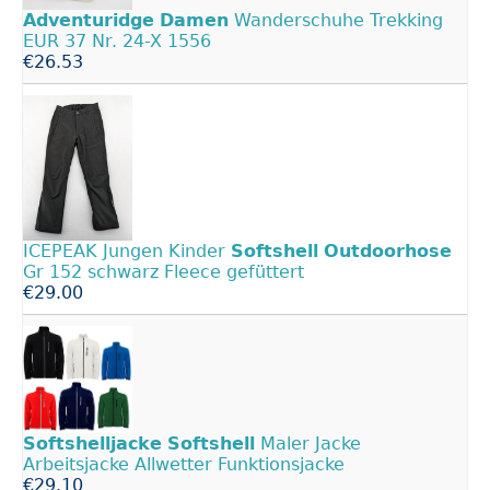
Adventuridge
Damen
Wanderschuhe Trekking
EUR 37 Nr. 24-X 1556
€26.53
ICEPEAK Jungen Kinder
Softshell
Outdoorhose
Gr 152 schwarz Fleece gefüttert
€29.00
Softshelljacke
Softshell
Maler Jacke
Arbeitsjacke Allwetter Funktionsjacke
€29.10