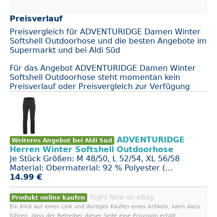
Preisverlauf
Preisvergleich für ADVENTURIDGE Damen Winter
Softshell Outdoorhose und die besten Angebote im
Supermarkt und bei Aldi Süd
Für das Angebot ADVENTURIDGE Damen Winter
Softshell Outdoorhose steht momentan kein
Preisverlauf oder Preisvergleich zur Verfügung
ADVENTURIDGE
Weiteres Angebot bei Aldi Süd
Herren Winter Softshell Outdoorhose
Je Stück Größen: M 48/50, L 52/54, XL 56/58
Material: Obermaterial: 92 % Polyester (...
14.99 €
Right Now on eBay
Produkt online kaufen
Ein Klick auf einen Link und dortiges Kaufen eines Artikels, kann dazu
führen, dass der Betreiber dieser Seite eine Provision erhält.