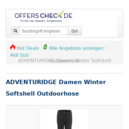
Go!
/
/
Hot Deals
Alle Angebote anzeigen
/
Aldi Süd
ADVENTURIDGE Damen Winter Softshell Outdoorhose
ADVENTURIDGE Damen Winter
Softshell Outdoorhose