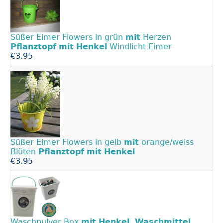
Süßer Eimer Flowers in grün
mit
Herzen
Pflanztopf
mit
Henkel
Windlicht Eimer
€3.95
Süßer Eimer Flowers in gelb
mit
orange/weiss
Blüten
Pflanztopf
mit
Henkel
€3.95
Waschpulver Box
mit
Henkel,
Waschmittel