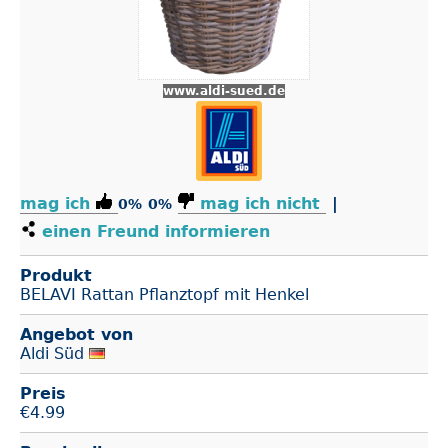
www.aldi-sued.de
mag ich
mag ich nicht
|
0%
0%
einen Freund informieren
Produkt
BELAVI Rattan Pflanztopf mit Henkel
Angebot von
Aldi Süd
Preis
€
4.99