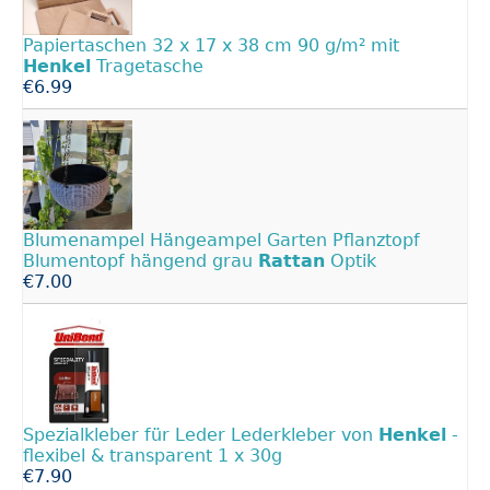
Papiertaschen 32 x 17 x 38 cm 90 g/m² mit
Henkel
Tragetasche
€6.99
Blumenampel Hängeampel Garten Pflanztopf
Blumentopf hängend grau
Rattan
Optik
€7.00
Spezialkleber für Leder Lederkleber von
Henkel
-
flexibel & transparent 1 x 30g
€7.90