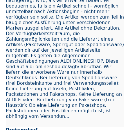
nachgefragt wird, als wir erwartet haben. Wir
bedauern es, falls ein Artikel schnell - womöglich
unmittelbar nach Aktionsbeginn - nicht mehr
verfügbar sein sollte. Die Artikel werden zum Teil in
baugleicher Ausführung unter verschiedenen
Marken ausgeliefert. Alle Artikel ohne Dekoration.
Der Verfügbarkeitszeitraum, die
Zahlungsmöglichkeiten und die Lieferart eines
Artikels (Paketware, Sperrgut oder Speditionsware)
werden dir auf der jeweiligen Artikelseite
mitgeteilt. Es gelten die Allgemeinen
Geschäftsbedingungen ALDI ONLINESHOP. Diese
sind auf aldi-onlineshop.de/agb/ abrufbar. Wir
liefern die erworbene Ware nur innerhalb
Deutschlands. Bei Lieferung von Speditionsware
(frei Bordsteinkante und frei Verwendungsstelle):
Keine Lieferung auf Inseln, Postfilialen,
Packstationen und Paketshops. Keine Lieferung an
ALDI Filialen. Bei Lieferung von Paketware (frei
Haustür): Ob eine Lieferung an Paketshops,
Packstationen oder Postfilialen möglich ist, ist
abhängig vom Versandun...
Preisverlauf