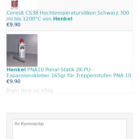
Ceresit CS38 Hochtemperatursilikon Schwarz 300
ml bis 1200°C von
Henkel
€9.90
Henkel
PNA10 Ponal-Statik 2K-PU-
Expansionskleber 165gr für Treppenstufen PNA 10
€9.90
Right Now on eBay