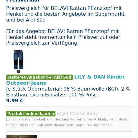
Preisvergleich für BELAVI Rattan Pflanztopf mit
Henkel und die besten Angebote im Supermarkt
und bei Aldi Süd
Für das Angebot BELAVI Rattan Pflanztopf mit
Henkel steht momentan kein Preisverlauf oder
Preisvergleich zur Verfügung
LILY & DAN Kinder
Weiteres Angebot bei Aldi Süd
Outdoor-Jeans
Je Stück Obermaterial: 98 % Baumwolle (BCI), 2 %
Elasthan, Lycra Einsätze: 100 % Poly...
9.99 €
Right Now on eBay
Produkt online kaufen
Ein Klick auf einen Link und dortiges Kaufen eines Artikels, kann dazu
führen, dass der Betreiber dieser Seite eine Provision erhält.