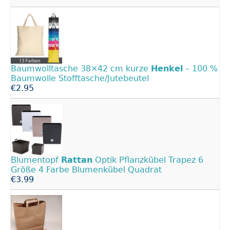
Baumwolltasche 38×42 cm kurze
Henkel
– 100 %
Baumwolle Stofftasche/Jutebeutel
€2.95
Blumentopf
Rattan
Optik Pflanzkübel Trapez 6
Größe 4 Farbe Blumenkübel Quadrat
€3.99