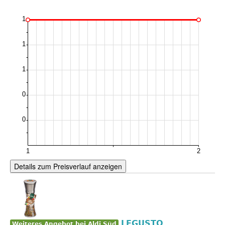
Details zum Preisverlauf anzeigen
LEGUSTO
Weiteres Angebot bei Aldi Süd