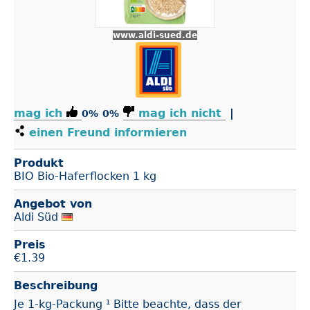
www.aldi-sued.de
mag ich
mag ich nicht
|
0%
0%
einen Freund informieren
Produkt
BIO Bio-Haferflocken 1 kg
Angebot von
Aldi Süd
Preis
€
1.39
Beschreibung
Je 1-kg-Packung ¹ Bitte beachte, dass der