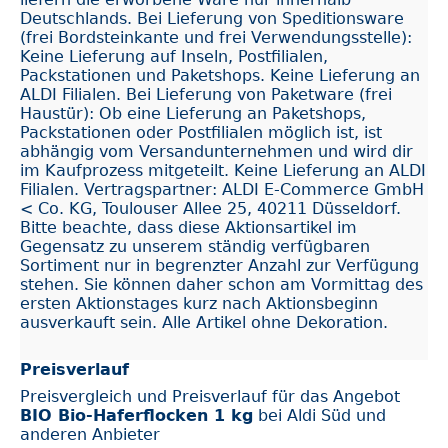
Deutschlands. Bei Lieferung von Speditionsware
(frei Bordsteinkante und frei Verwendungsstelle):
Keine Lieferung auf Inseln, Postfilialen,
Packstationen und Paketshops. Keine Lieferung an
ALDI Filialen. Bei Lieferung von Paketware (frei
Haustür): Ob eine Lieferung an Paketshops,
Packstationen oder Postfilialen möglich ist, ist
abhängig vom Versandunternehmen und wird dir
im Kaufprozess mitgeteilt. Keine Lieferung an ALDI
Filialen. Vertragspartner: ALDI E-Commerce GmbH
< Co. KG, Toulouser Allee 25, 40211 Düsseldorf.
Bitte beachte, dass diese Aktionsartikel im
Gegensatz zu unserem ständig verfügbaren
Sortiment nur in begrenzter Anzahl zur Verfügung
stehen. Sie können daher schon am Vormittag des
ersten Aktionstages kurz nach Aktionsbeginn
ausverkauft sein. Alle Artikel ohne Dekoration.
Preisverlauf
Preisvergleich und Preisverlauf für das Angebot
BIO Bio-Haferflocken 1 kg
bei Aldi Süd und
anderen Anbieter