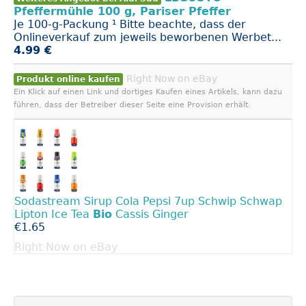
Pfeffermühle 100 g, Pariser Pfeffer
Je 100-g-Packung ¹ Bitte beachte, dass der
Onlineverkauf zum jeweils beworbenen Werbet...
4.99 €
Right Now on eBay
Produkt online kaufen
Ein Klick auf einen Link und dortiges Kaufen eines Artikels, kann dazu
führen, dass der Betreiber dieser Seite eine Provision erhält.
Sodastream Sirup Cola Pepsi 7up Schwip Schwap
Lipton Ice Tea
Bio
Cassis Ginger
€1.65
Right Now on eBay