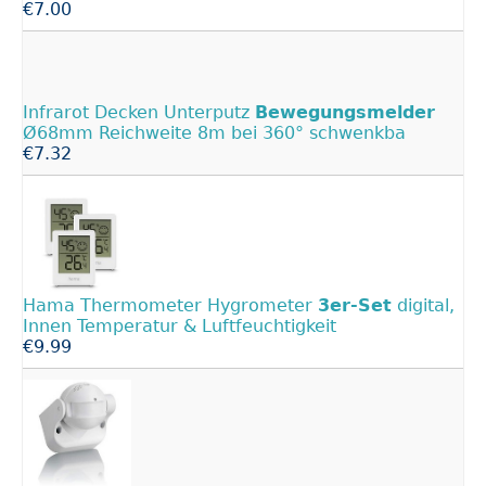
€7.00
Infrarot Decken Unterputz
Bewegungsmelder
Ø68mm Reichweite 8m bei 360° schwenkba
€7.32
Hama Thermometer Hygrometer
3er-Set
digital,
Innen Temperatur & Luftfeuchtigkeit
€9.99