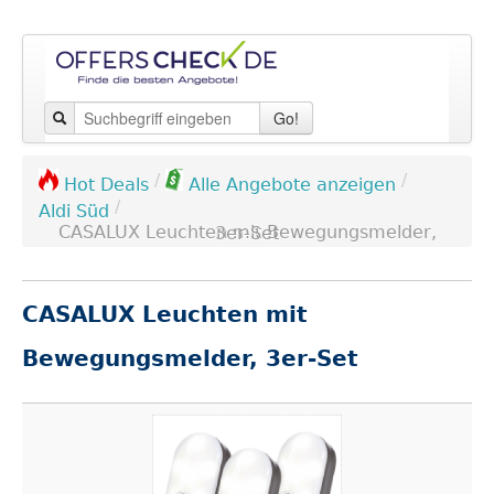
Go!
/
/
Hot Deals
Alle Angebote anzeigen
/
Aldi Süd
CASALUX Leuchten mit Bewegungsmelder, 3er-Set
CASALUX Leuchten mit
Bewegungsmelder, 3er-Set