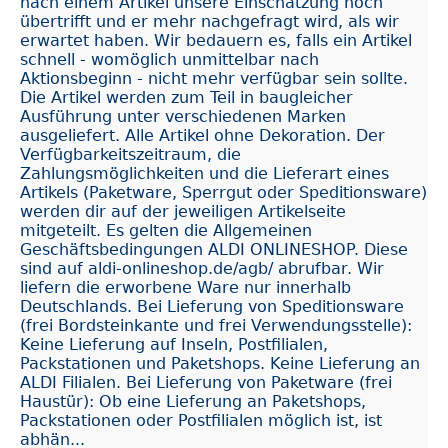
nach einem Artikel unsere Einschätzung noch
übertrifft und er mehr nachgefragt wird, als wir
erwartet haben. Wir bedauern es, falls ein Artikel
schnell - womöglich unmittelbar nach
Aktionsbeginn - nicht mehr verfügbar sein sollte.
Die Artikel werden zum Teil in baugleicher
Ausführung unter verschiedenen Marken
ausgeliefert. Alle Artikel ohne Dekoration. Der
Verfügbarkeitszeitraum, die
Zahlungsmöglichkeiten und die Lieferart eines
Artikels (Paketware, Sperrgut oder Speditionsware)
werden dir auf der jeweiligen Artikelseite
mitgeteilt. Es gelten die Allgemeinen
Geschäftsbedingungen ALDI ONLINESHOP. Diese
sind auf aldi-onlineshop.de/agb/ abrufbar. Wir
liefern die erworbene Ware nur innerhalb
Deutschlands. Bei Lieferung von Speditionsware
(frei Bordsteinkante und frei Verwendungsstelle):
Keine Lieferung auf Inseln, Postfilialen,
Packstationen und Paketshops. Keine Lieferung an
ALDI Filialen. Bei Lieferung von Paketware (frei
Haustür): Ob eine Lieferung an Paketshops,
Packstationen oder Postfilialen möglich ist, ist
abhän...