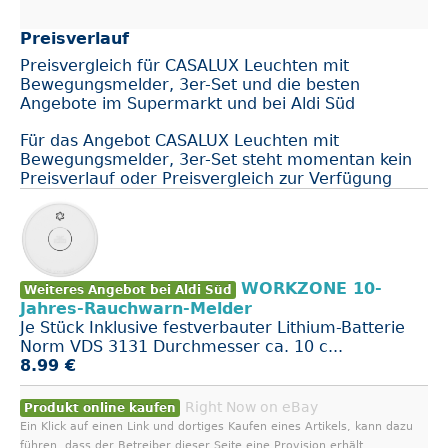
Preisverlauf
Preisvergleich für CASALUX Leuchten mit
Bewegungsmelder, 3er-Set und die besten
Angebote im Supermarkt und bei Aldi Süd
Für das Angebot CASALUX Leuchten mit
Bewegungsmelder, 3er-Set steht momentan kein
Preisverlauf oder Preisvergleich zur Verfügung
WORKZONE 10-
Weiteres Angebot bei Aldi Süd
Jahres-Rauchwarn-Melder
Je Stück Inklusive festverbauter Lithium-Batterie
Norm VDS 3131 Durchmesser ca. 10 c...
8.99 €
Right Now on eBay
Produkt online kaufen
Ein Klick auf einen Link und dortiges Kaufen eines Artikels, kann dazu
führen, dass der Betreiber dieser Seite eine Provision erhält.