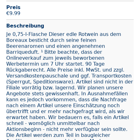
Preis
€
9.99
Beschreibung
Je 0,75-l-Flasche Dieser edle Rotwein aus dem
Boreaux besticht durch seine feinen
Beerenaromen und einen angenehmen
Barriqueduft. ¹ Bitte beachte, dass der
Onlineverkauf zum jeweils beworbenen
Werbetermin um 7 Uhr startet. 90 Tage
Rückgaberecht. Alle Preise inkl. MwSt. und zzgl.
Versandkostenpauschale und ggf. Transportkosten
(Sperrgut, Speditionsware). Artikel sind nicht in der
Filiale vorrätig bzw. lagernd. Wir planen unsere
Angebote stets gewissenhaft. In Ausnahmefällen
kann es jedoch vorkommen, dass die Nachfrage
nach einem Artikel unsere Einschätzung noch
übertrifft und er mehr nachgefragt wird, als wir
erwartet haben. Wir bedauern es, falls ein Artikel
schnell - womöglich unmittelbar nach
Aktionsbeginn - nicht mehr verfügbar sein sollte.
Die Artikel werden zum Teil in baugleicher