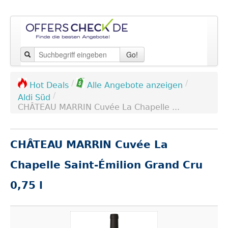
Go!
/
/
Hot Deals
Alle Angebote anzeigen
/
Aldi Süd
CHÂTEAU MARRIN Cuvée La Chapelle ...
CHÂTEAU MARRIN Cuvée La
Chapelle Saint-Émilion Grand Cru
0,75 l