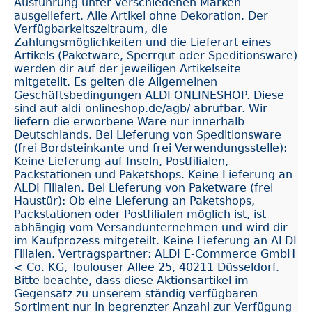
Ausführung unter verschiedenen Marken
ausgeliefert. Alle Artikel ohne Dekoration. Der
Verfügbarkeitszeitraum, die
Zahlungsmöglichkeiten und die Lieferart eines
Artikels (Paketware, Sperrgut oder Speditionsware)
werden dir auf der jeweiligen Artikelseite
mitgeteilt. Es gelten die Allgemeinen
Geschäftsbedingungen ALDI ONLINESHOP. Diese
sind auf aldi-onlineshop.de/agb/ abrufbar. Wir
liefern die erworbene Ware nur innerhalb
Deutschlands. Bei Lieferung von Speditionsware
(frei Bordsteinkante und frei Verwendungsstelle):
Keine Lieferung auf Inseln, Postfilialen,
Packstationen und Paketshops. Keine Lieferung an
ALDI Filialen. Bei Lieferung von Paketware (frei
Haustür): Ob eine Lieferung an Paketshops,
Packstationen oder Postfilialen möglich ist, ist
abhängig vom Versandunternehmen und wird dir
im Kaufprozess mitgeteilt. Keine Lieferung an ALDI
Filialen. Vertragspartner: ALDI E-Commerce GmbH
< Co. KG, Toulouser Allee 25, 40211 Düsseldorf.
Bitte beachte, dass diese Aktionsartikel im
Gegensatz zu unserem ständig verfügbaren
Sortiment nur in begrenzter Anzahl zur Verfügung