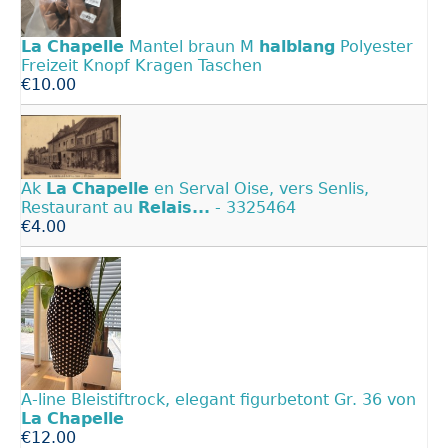
La
Chapelle
Mantel braun M
halblang
Polyester
Freizeit Knopf Kragen Taschen
€10.00
Ak
La
Chapelle
en Serval Oise, vers Senlis,
Restaurant au
Relais...
- 3325464
€4.00
A-line Bleistiftrock, elegant figurbetont Gr. 36 von
La
Chapelle
€12.00