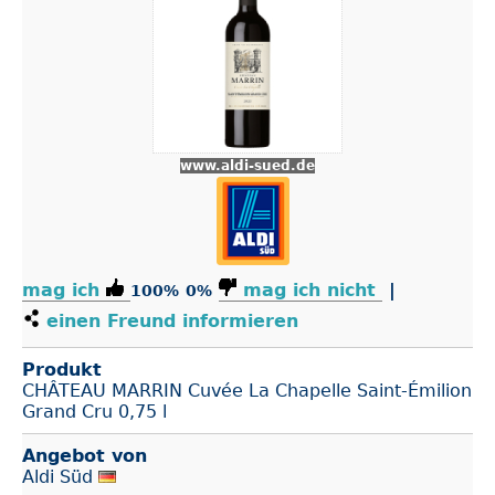
www.aldi-sued.de
mag ich
mag ich nicht
|
100%
0%
einen Freund informieren
Produkt
CHÂTEAU MARRIN Cuvée La Chapelle Saint-Émilion
Grand Cru 0,75 l
Angebot von
Aldi Süd