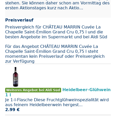
stehen. Sie können daher schon am Vormittag des
ersten Aktionstages kurz nach Aktio...
Preisverlauf
Preisvergleich für CHÂTEAU MARRIN Cuvée La
Chapelle Saint-Émilion Grand Cru 0,75 l und die
besten Angebote im Supermarkt und bei Aldi Süd
Für das Angebot CHÂTEAU MARRIN Cuvée La
Chapelle Saint-Émilion Grand Cru 0,75 l steht
momentan kein Preisverlauf oder Preisvergleich
zur Verfügung
Heidelbeer-Glühwein
Weiteres Angebot bei Aldi Süd
1 l
Je 1-l-Flasche Diese Fruchtglühweinspezialität wird
aus feinem Heidelbeerwein hergest...
2.99 €