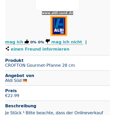
www.aldi-sued.de
mag ich
mag ich nicht
|
0%
0%
einen Freund informieren
Produkt
CROFTON Gourmet-Pfanne 28 cm
Angebot von
Aldi Süd
Preis
€
22.99
Beschreibung
Je Stück ¹ Bitte beachte, dass der Onlineverkauf