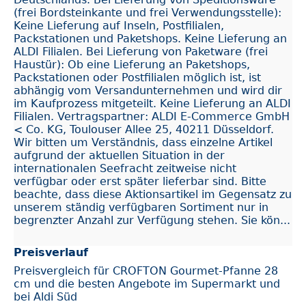
(frei Bordsteinkante und frei Verwendungsstelle):
Keine Lieferung auf Inseln, Postfilialen,
Packstationen und Paketshops. Keine Lieferung an
ALDI Filialen. Bei Lieferung von Paketware (frei
Haustür): Ob eine Lieferung an Paketshops,
Packstationen oder Postfilialen möglich ist, ist
abhängig vom Versandunternehmen und wird dir
im Kaufprozess mitgeteilt. Keine Lieferung an ALDI
Filialen. Vertragspartner: ALDI E-Commerce GmbH
< Co. KG, Toulouser Allee 25, 40211 Düsseldorf.
Wir bitten um Verständnis, dass einzelne Artikel
aufgrund der aktuellen Situation in der
internationalen Seefracht zeitweise nicht
verfügbar oder erst später lieferbar sind. Bitte
beachte, dass diese Aktionsartikel im Gegensatz zu
unserem ständig verfügbaren Sortiment nur in
begrenzter Anzahl zur Verfügung stehen. Sie kön...
Preisverlauf
Preisvergleich für CROFTON Gourmet-Pfanne 28
cm und die besten Angebote im Supermarkt und
bei Aldi Süd