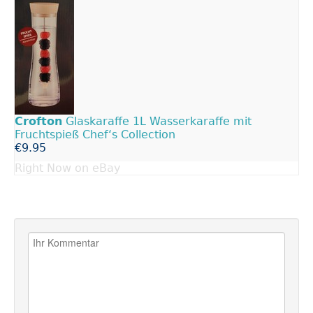
Crofton
Glaskaraffe 1L Wasserkaraffe mit
Fruchtspieß Chef‘s Collection
€9.95
Right Now on eBay