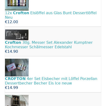
12x
Crofton
Eislöffel aus Glas Bunt Dessertlöffel
Neu
€12.00
Crofton
3tlg. Messer Set Alexander Kumptner
Kochmesser Schälmesser Edelstahl
€14.90
CROFTON
4er Set Eisbecher mit Löffel Porzellan
Dessertbecher Becher Eis Ice neuw
€14.99