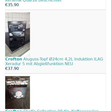
Keramik Quarzit Beschichtet
€35.90
Crofton
Aluguss-Topf Ø24cm 4,2L Induktion ILAG
Xeradur 5 mit Abgießfunktion NEU
€37.90