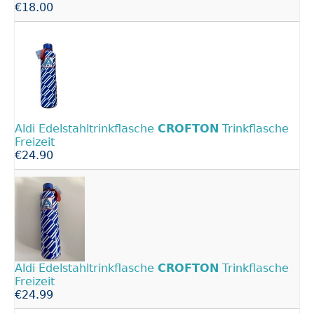
€18.00
Aldi Edelstahltrinkflasche
CROFTON
Trinkflasche
Freizeit
€24.90
Aldi Edelstahltrinkflasche
CROFTON
Trinkflasche
Freizeit
€24.99