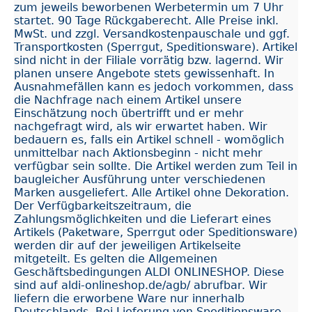
zum jeweils beworbenen Werbetermin um 7 Uhr
startet. 90 Tage Rückgaberecht. Alle Preise inkl.
MwSt. und zzgl. Versandkostenpauschale und ggf.
Transportkosten (Sperrgut, Speditionsware). Artikel
sind nicht in der Filiale vorrätig bzw. lagernd. Wir
planen unsere Angebote stets gewissenhaft. In
Ausnahmefällen kann es jedoch vorkommen, dass
die Nachfrage nach einem Artikel unsere
Einschätzung noch übertrifft und er mehr
nachgefragt wird, als wir erwartet haben. Wir
bedauern es, falls ein Artikel schnell - womöglich
unmittelbar nach Aktionsbeginn - nicht mehr
verfügbar sein sollte. Die Artikel werden zum Teil in
baugleicher Ausführung unter verschiedenen
Marken ausgeliefert. Alle Artikel ohne Dekoration.
Der Verfügbarkeitszeitraum, die
Zahlungsmöglichkeiten und die Lieferart eines
Artikels (Paketware, Sperrgut oder Speditionsware)
werden dir auf der jeweiligen Artikelseite
mitgeteilt. Es gelten die Allgemeinen
Geschäftsbedingungen ALDI ONLINESHOP. Diese
sind auf aldi-onlineshop.de/agb/ abrufbar. Wir
liefern die erworbene Ware nur innerhalb
Deutschlands. Bei Lieferung von Speditionsware