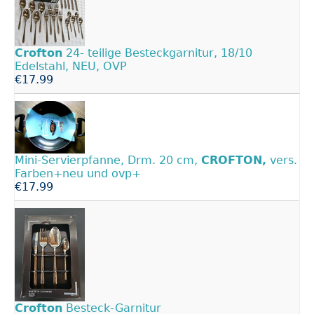
Crofton
24- teilige Besteckgarnitur, 18/10
Edelstahl, NEU, OVP
€17.99
Mini-Servierpfanne, Drm. 20 cm,
CROFTON,
vers.
Farben+neu und ovp+
€17.99
Crofton
Besteck-Garnitur