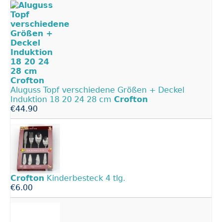
Aluguss Topf verschiedene Größen + Deckel
Induktion 18 20 24 28 cm
Crofton
€44.90
Crofton
Kinderbesteck 4 tlg.
€6.00