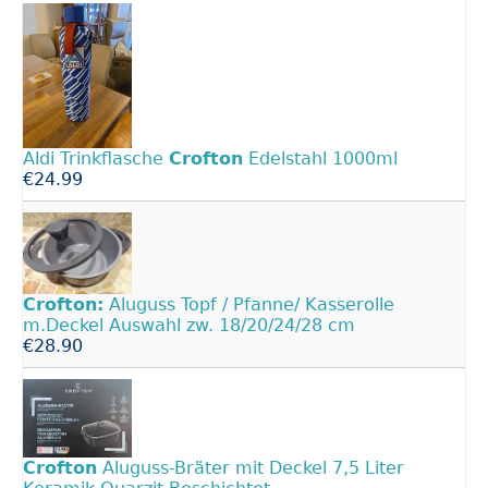
Aldi Trinkflasche
Crofton
Edelstahl 1000ml
€24.99
Crofton:
Aluguss Topf / Pfanne/ Kasserolle
m.Deckel Auswahl zw. 18/20/24/28 cm
€28.90
Crofton
Aluguss-Bräter mit Deckel 7,5 Liter