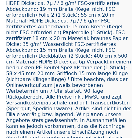
HDPE Dicke: ca. 7μ / / 6 g/m² FSC-zertifiziertes
Abdeckband: 19 mm Breite (Kegel nicht FSC
erforderlich) Folie 2 (1 Stück): 55 cm x 20 m
Material: HDPE Dicke: ca. 7μ / / 6 g/m² FSC-
zertifiziertes Abdeckband: 15 mm Breite (Kegel
nicht FSC erforderlich) Papierrolle (1 Stück): FSC-
zertifiziert 18 cm x 20 m Material: braunes Papier
Dicke: 35 g/m² Wasserdicht FSC-zertifiziertes
Abdeckband: 15 mm Breite (Kegel nicht FSC
erforderlich) Deckblätter (2 Stück): 400 cm x 500
cm Material: HDPE Dicke: ca. 6μ Verpackt in einem
bedruckten PE-Beutel Spezialschneider (1 Stück):
58 x 45 mm 20 mm Griffloch 15 mm lange Klinge
(sichtbare Klingenlänge) ¹ Bitte beachte, dass der
Onlineverkauf zum jeweils beworbenen
Werbetermin um 7 Uhr startet. 90 Tage
Rückgaberecht. Alle Preise inkl. MwSt. und zzgl.
Versandkostenpauschale und ggf. Transportkosten
(Sperrgut, Speditionsware). Artikel sind nicht in der
Filiale vorrätig bzw. lagernd. Wir planen unsere
Angebote stets gewissenhaft. In Ausnahmefällen
kann es jedoch vorkommen, dass die Nachfrage
nach einem Artikel unsere Einschätzung noch
übertrifft und er mehr nachgefragt wird, als wir