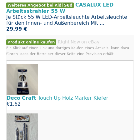
CASALUX LED
Weiteres Angebot bei Aldi Süd
Arbeitsstrahler 55 W
Je Stück 55 W LED-Arbeitsleuchte Arbeitsleuchte
für den Innen- und Außenbereich Mit ...
29.99 €
Right Now on eBay
Produkt online kaufen
Ein Klick auf einen Link und dortiges Kaufen eines Artikels, kann dazu
führen, dass der Betreiber dieser Seite eine Provision erhält.
Deco
Craft
Touch Up Holz Marker Kiefer
€1.62