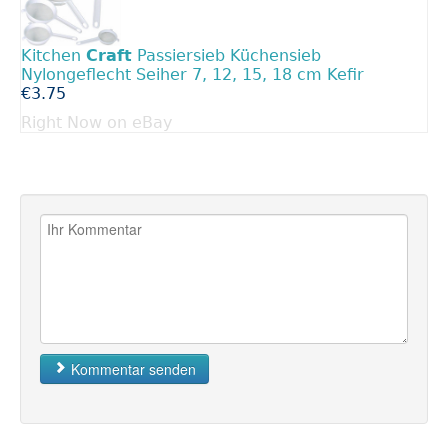
Kitchen
Craft
Passiersieb Küchensieb
Nylongeflecht Seiher 7, 12, 15, 18 cm Kefir
€3.75
Right Now on eBay
Kommentar senden