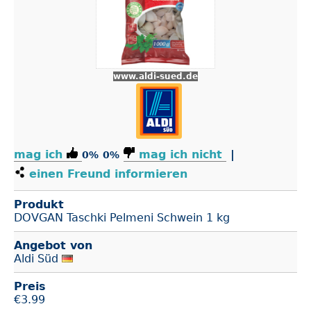
www.aldi-sued.de
mag ich
mag ich nicht
|
0%
0%
einen Freund informieren
Produkt
DOVGAN Taschki Pelmeni Schwein 1 kg
Angebot von
Aldi Süd
Preis
€
3.99