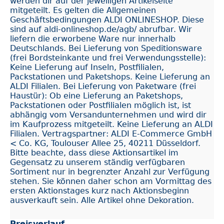
werden dir auf der jeweiligen Artikelseite
mitgeteilt. Es gelten die Allgemeinen
Geschäftsbedingungen ALDI ONLINESHOP. Diese
sind auf aldi-onlineshop.de/agb/ abrufbar. Wir
liefern die erworbene Ware nur innerhalb
Deutschlands. Bei Lieferung von Speditionsware
(frei Bordsteinkante und frei Verwendungsstelle):
Keine Lieferung auf Inseln, Postfilialen,
Packstationen und Paketshops. Keine Lieferung an
ALDI Filialen. Bei Lieferung von Paketware (frei
Haustür): Ob eine Lieferung an Paketshops,
Packstationen oder Postfilialen möglich ist, ist
abhängig vom Versandunternehmen und wird dir
im Kaufprozess mitgeteilt. Keine Lieferung an ALDI
Filialen. Vertragspartner: ALDI E-Commerce GmbH
< Co. KG, Toulouser Allee 25, 40211 Düsseldorf.
Bitte beachte, dass diese Aktionsartikel im
Gegensatz zu unserem ständig verfügbaren
Sortiment nur in begrenzter Anzahl zur Verfügung
stehen. Sie können daher schon am Vormittag des
ersten Aktionstages kurz nach Aktionsbeginn
ausverkauft sein. Alle Artikel ohne Dekoration.
Preisverlauf