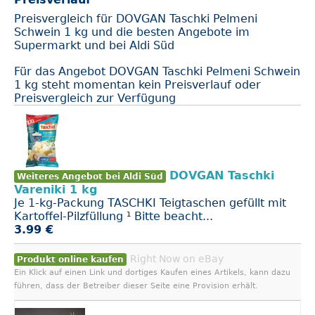
Preisvergleich für DOVGAN Taschki Pelmeni
Schwein 1 kg und die besten Angebote im
Supermarkt und bei Aldi Süd
Für das Angebot DOVGAN Taschki Pelmeni Schwein
1 kg steht momentan kein Preisverlauf oder
Preisvergleich zur Verfügung
DOVGAN Taschki
Weiteres Angebot bei Aldi Süd
Vareniki 1 kg
Je 1-kg-Packung TASCHKI Teigtaschen gefüllt mit
Kartoffel-Pilzfüllung ¹ Bitte beacht...
3.99 €
Right Now on eBay
Produkt online kaufen
Ein Klick auf einen Link und dortiges Kaufen eines Artikels, kann dazu
führen, dass der Betreiber dieser Seite eine Provision erhält.