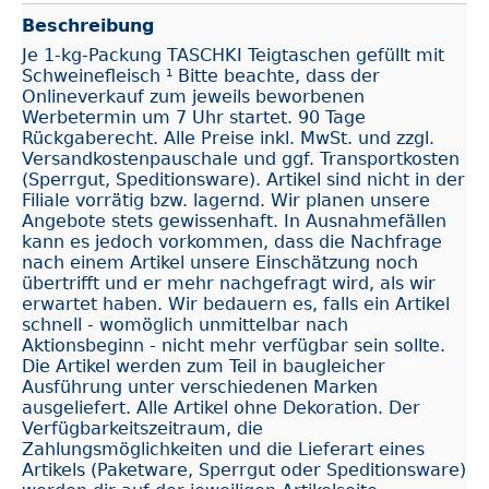
Beschreibung
Je 1-kg-Packung TASCHKI Teigtaschen gefüllt mit
Schweinefleisch ¹ Bitte beachte, dass der
Onlineverkauf zum jeweils beworbenen
Werbetermin um 7 Uhr startet. 90 Tage
Rückgaberecht. Alle Preise inkl. MwSt. und zzgl.
Versandkostenpauschale und ggf. Transportkosten
(Sperrgut, Speditionsware). Artikel sind nicht in der
Filiale vorrätig bzw. lagernd. Wir planen unsere
Angebote stets gewissenhaft. In Ausnahmefällen
kann es jedoch vorkommen, dass die Nachfrage
nach einem Artikel unsere Einschätzung noch
übertrifft und er mehr nachgefragt wird, als wir
erwartet haben. Wir bedauern es, falls ein Artikel
schnell - womöglich unmittelbar nach
Aktionsbeginn - nicht mehr verfügbar sein sollte.
Die Artikel werden zum Teil in baugleicher
Ausführung unter verschiedenen Marken
ausgeliefert. Alle Artikel ohne Dekoration. Der
Verfügbarkeitszeitraum, die
Zahlungsmöglichkeiten und die Lieferart eines
Artikels (Paketware, Sperrgut oder Speditionsware)