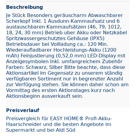
Beschreibung
Je Stück Besonders geräuscharm Abwaschbarer
Scherkopf Inkl. 1 Ausdunn-Kammaufsatz und 6
austauschbaren Kammaufsätzen (46, 79, 1012,
18, 24, 30 mm) Betrieb uber Akku oder Netzkabel
Spritzwassergeschutztes Gehäuse (IPX5)
Betriebsdauer bei Vollladung ca.: 120 Min.
Wiederaufladbarer Hochleistungs-Akku (1200
mAh) Feinjustierung (0,52,0 mm) LED-Display mit
Anzeigesymbolen Inkl. umfangreichem Zubehör
Farben: Schwarz, Silber Bitte beachte, dass diese
Aktionsartikel im Gegensatz zu unserem ständig
verfügbaren Sortiment nur in begrenzter Anzahl
zur Verfügung stehen. Sie können daher schon am
Vormittag des ersten Aktionstages kurz nach
Aktionsbeginn ausverkauft sein.
Preisverlauf
Preisvergleich für EASY HOME® Profi-Akku-
Haarschneider und die besten Angebote im
Supermarkt und bei Aldi Süd