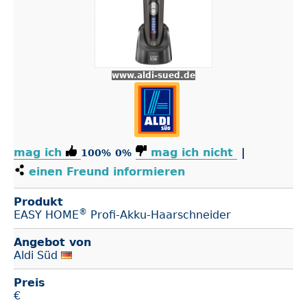
www.aldi-sued.de
mag ich
mag ich nicht
|
100%
0%
einen Freund informieren
Produkt
®
EASY HOME
Profi-Akku-Haarschneider
Angebot von
Aldi Süd
Preis
€