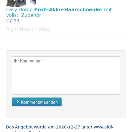
Easy Home
Profi-Akku-Haarschneider
mit
vollst. Zubehör
€7.99
Right Now on eBay
Kommentar senden
Das Angebot wurde am 2020-12-27 unter www.aldi-