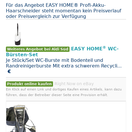
Für das Angebot EASY HOME® Profi-Akku-
Haarschneider steht momentan kein Preisverlauf
oder Preisvergleich zur Verfügung
®
EASY HOME
WC-
Weiteres Angebot bei Aldi Süd
Bürsten-Set
Je Stück/Set WC-Burste mit Bodenteil und
Randreinigerburste Mit extra schwerem Recycli...
€
Right Now on eBay
Produkt online kaufen
Ein Klick auf einen Link und dortiges Kaufen eines Artikels, kann dazu
führen, dass der Betreiber dieser Seite eine Provision erhält.