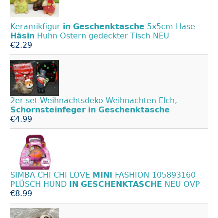
Keramikfigur
in
Geschenktasche
5x5cm Hase
Häsin
Huhn Ostern gedeckter Tisch NEU
€2.29
2er set Weihnachtsdeko Weihnachten Elch,
Schornsteinfeger
in
Geschenktasche
€4.99
SIMBA CHI CHI LOVE
MINI
FASHION 105893160
PLÜSCH HUND
IN
GESCHENKTASCHE
NEU OVP
€8.99