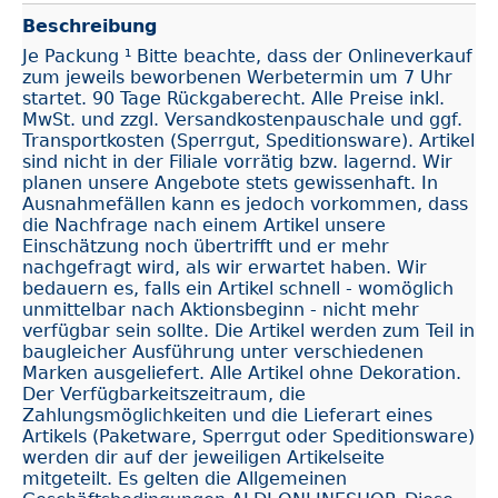
Beschreibung
Je Packung ¹ Bitte beachte, dass der Onlineverkauf
zum jeweils beworbenen Werbetermin um 7 Uhr
startet. 90 Tage Rückgaberecht. Alle Preise inkl.
MwSt. und zzgl. Versandkostenpauschale und ggf.
Transportkosten (Sperrgut, Speditionsware). Artikel
sind nicht in der Filiale vorrätig bzw. lagernd. Wir
planen unsere Angebote stets gewissenhaft. In
Ausnahmefällen kann es jedoch vorkommen, dass
die Nachfrage nach einem Artikel unsere
Einschätzung noch übertrifft und er mehr
nachgefragt wird, als wir erwartet haben. Wir
bedauern es, falls ein Artikel schnell - womöglich
unmittelbar nach Aktionsbeginn - nicht mehr
verfügbar sein sollte. Die Artikel werden zum Teil in
baugleicher Ausführung unter verschiedenen
Marken ausgeliefert. Alle Artikel ohne Dekoration.
Der Verfügbarkeitszeitraum, die
Zahlungsmöglichkeiten und die Lieferart eines
Artikels (Paketware, Sperrgut oder Speditionsware)
werden dir auf der jeweiligen Artikelseite
mitgeteilt. Es gelten die Allgemeinen