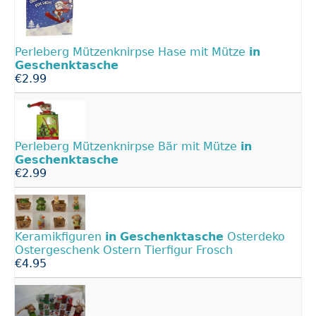
Perleberg Mützenknirpse Hase mit Mütze
in
Geschenktasche
€2.99
Perleberg Mützenknirpse Bär mit Mütze
in
Geschenktasche
€2.99
Keramikfiguren
in
Geschenktasche
Osterdeko
Ostergeschenk Ostern Tierfigur Frosch
€4.95