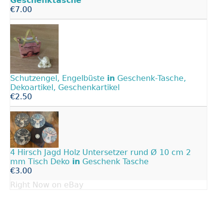
Geschenktasche
€7.00
Schutzengel, Engelbüste
in
Geschenk-Tasche,
Dekoartikel, Geschenkartikel
€2.50
4 Hirsch Jagd Holz Untersetzer rund Ø 10 cm 2
mm Tisch Deko
in
Geschenk Tasche
€3.00
Right Now on eBay