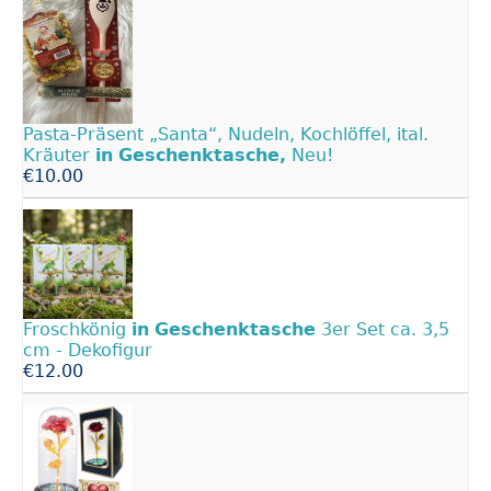
Pasta-Präsent „Santa“, Nudeln, Kochlöffel, ital.
Kräuter
in
Geschenktasche,
Neu!
€10.00
Froschkönig
in
Geschenktasche
3er Set ca. 3,5
cm - Dekofigur
€12.00