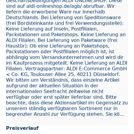
Geschäftsbedingungen ALDI ONLINESHOP. Diese
sind auf aldi-onlineshop.de/agb/ abrufbar. Wir
liefern die erworbene Ware nur innerhalb
Deutschlands. Bei Lieferung von Speditionsware
(frei Bordsteinkante und frei Verwendungsstelle):
Keine Lieferung auf Inseln, Postfilialen,
Packstationen und Paketshops. Keine Lieferung an
ALDI Filialen. Bei Lieferung von Paketware (frei
Haustür): Ob eine Lieferung an Paketshops,
Packstationen oder Postfilialen möglich ist, ist
abhängig vom Versandunternehmen und wird dir
im Kaufprozess mitgeteilt. Keine Lieferung an ALDI
Filialen. Vertragspartner: ALDI E-Commerce GmbH
< Co. KG, Toulouser Allee 25, 40211 Düsseldorf.
Wir bitten um Verständnis, dass einzelne Artikel
aufgrund der aktuellen Situation in der
internationalen Seefracht zeitweise nicht
verfügbar oder erst später lieferbar sind. Bitte
beachte, dass diese Aktionsartikel im Gegensatz zu
unserem ständig verfügbaren Sortiment nur in
begrenzter Anzahl zur Verfügung stehen. Sie kö...
Preisverlauf