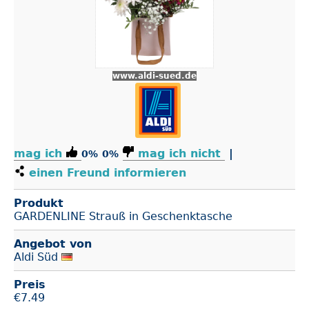
www.aldi-sued.de
mag ich
mag ich nicht
|
0%
0%
einen Freund informieren
Produkt
GARDENLINE Strauß in Geschenktasche
Angebot von
Aldi Süd
Preis
€
7.49