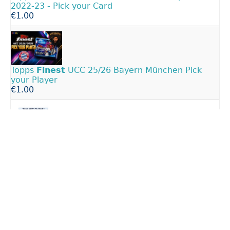
2022-23 - Pick your Card
€1.00
Topps
Finest
UCC 25/26 Bayern München Pick
your Player
€1.00
Topps
Finest
UEFA Champions League 2021-22 -
Pick your Card
€1.00