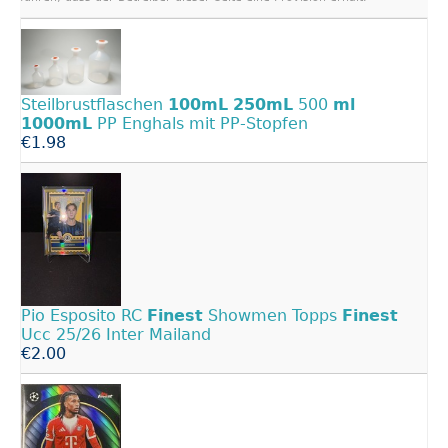
Steilbrustflaschen
100mL
250mL
500
ml
1000mL
PP Enghals mit PP-Stopfen
€1.98
Pio Esposito RC
Finest
Showmen Topps
Finest
Ucc 25/26 Inter Mailand
€2.00