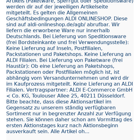
Artikels (Paketware, Sperrgut oder Speditionsware)
werden dir auf der jeweiligen Artikelseite
mitgeteilt. Es gelten die Allgemeinen
Geschäftsbedingungen ALDI ONLINESHOP. Diese
sind auf aldi-onlineshop.de/agb/ abrufbar. Wir
liefern die erworbene Ware nur innerhalb
Deutschlands. Bei Lieferung von Speditionsware
(frei Bordsteinkante und frei Verwendungsstelle):
Keine Lieferung auf Inseln, Postfilialen,
Packstationen und Paketshops. Keine Lieferung an
ALDI Filialen. Bei Lieferung von Paketware (frei
Haustür): Ob eine Lieferung an Paketshops,
Packstationen oder Postfilialen möglich ist, ist
abhängig vom Versandunternehmen und wird dir
im Kaufprozess mitgeteilt. Keine Lieferung an ALDI
Filialen. Vertragspartner: ALDI E-Commerce GmbH
< Co. KG, Toulouser Allee 25, 40211 Düsseldorf.
Bitte beachte, dass diese Aktionsartikel im
Gegensatz zu unserem ständig verfügbaren
Sortiment nur in begrenzter Anzahl zur Verfügung
stehen. Sie können daher schon am Vormittag des
ersten Aktionstages kurz nach Aktionsbeginn
ausverkauft sein. Alle Artikel oh...