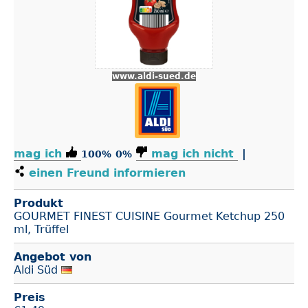
www.aldi-sued.de
mag ich
mag ich nicht
|
100%
0%
einen Freund informieren
Produkt
GOURMET FINEST CUISINE Gourmet Ketchup 250
ml, Trüffel
Angebot von
Aldi Süd
Preis