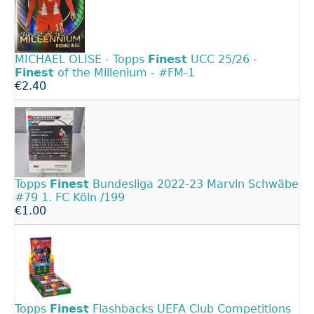
MICHAEL OLISE - Topps
Finest
UCC 25/26 -
Finest
of the Millenium - #FM-1
€2.40
Topps
Finest
Bundesliga 2022-23 Marvin Schwäbe
#79 1. FC Köln /199
€1.00
Topps
Finest
Flashbacks UEFA Club Competitions