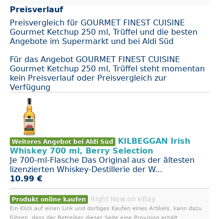
Preisverlauf
Preisvergleich für GOURMET FINEST CUISINE
Gourmet Ketchup 250 ml, Trüffel und die besten
Angebote im Supermarkt und bei Aldi Süd
Für das Angebot GOURMET FINEST CUISINE
Gourmet Ketchup 250 ml, Trüffel steht momentan
kein Preisverlauf oder Preisvergleich zur
Verfügung
KILBEGGAN Irish
Weiteres Angebot bei Aldi Süd
Whiskey 700 ml, Berry Selection
Je 700-ml-Flasche Das Original aus der ältesten
lizenzierten Whiskey-Destillerie der W...
10.99 €
Right Now on eBay
Produkt online kaufen
Ein Klick auf einen Link und dortiges Kaufen eines Artikels, kann dazu
führen, dass der Betreiber dieser Seite eine Provision erhält.