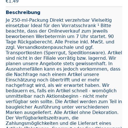
€
1.49
Beschreibung
Je 250-ml-Packung Direkt verzehrbar Vielseitig
einsetzbar Ideal für den Vorratsschrank ¹ Bitte
beachte, dass der Onlineverkauf zum jeweils
beworbenen Werbetermin um 7 Uhr startet. 90
Tage Rückgaberecht. Alle Preise inkl. MwSt. und
zzgl. Versandkostenpauschale und ggf.
Transportkosten (Sperrgut, Speditionsware). Artikel
sind nicht in der Filiale vorrätig bzw. lagernd. Wir
planen unsere Angebote stets gewissenhaft. In
Ausnahmefällen kann es jedoch vorkommen, dass
die Nachfrage nach einem Artikel unsere
Einschätzung noch übertrifft und er mehr
nachgefragt wird, als wir erwartet haben. Wir
bedauern es, falls ein Artikel schnell - womöglich
unmittelbar nach Aktionsbeginn - nicht mehr
verfügbar sein sollte. Die Artikel werden zum Teil in
baugleicher Ausführung unter verschiedenen
Marken ausgeliefert. Alle Artikel ohne Dekoration.
Der Verfügbarkeitszeitraum, die
Zahlungsmöglichkeiten und die Lieferart eines