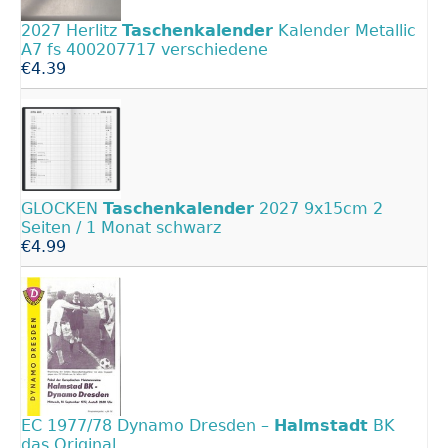
2027 Herlitz
Taschenkalender
Kalender Metallic
A7 fs 400207717 verschiedene
€4.39
GLOCKEN
Taschenkalender
2027 9x15cm 2
Seiten / 1 Monat schwarz
€4.99
EC 1977/78 Dynamo Dresden –
Halmstadt
BK
das Original