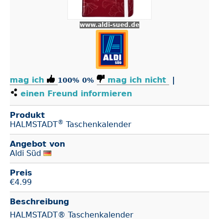
www.aldi-sued.de
mag ich
mag ich nicht
|
100%
0%
einen Freund informieren
Produkt
®
HALMSTADT
Taschenkalender
Angebot von
Aldi Süd
Preis
€
4.99
Beschreibung
HALMSTADT® Taschenkalender