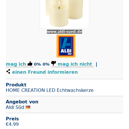
www.aldi-sued.de
mag ich
mag ich nicht
|
0%
0%
einen Freund informieren
Produkt
HOME CREATION LED Echtwachskerze
Angebot von
Aldi Süd
Preis
€
4.99