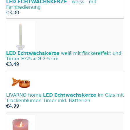
LED
ECHTWACHSKERZE
- weiss - mit
Fernbedienung
€3.00
LED
Echtwachskerze
weiß mit flackereffekt und
Timer H:25 x Ø 2.5 cm
€3.49
LIVARNO home
LED
Echtwachskerze
im Glas mit
Trockenblumen Timer inkl. Batterien
€4.99