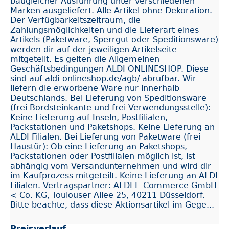
baugleicher Ausführung unter verschiedenen
Marken ausgeliefert. Alle Artikel ohne Dekoration.
Der Verfügbarkeitszeitraum, die
Zahlungsmöglichkeiten und die Lieferart eines
Artikels (Paketware, Sperrgut oder Speditionsware)
werden dir auf der jeweiligen Artikelseite
mitgeteilt. Es gelten die Allgemeinen
Geschäftsbedingungen ALDI ONLINESHOP. Diese
sind auf aldi-onlineshop.de/agb/ abrufbar. Wir
liefern die erworbene Ware nur innerhalb
Deutschlands. Bei Lieferung von Speditionsware
(frei Bordsteinkante und frei Verwendungsstelle):
Keine Lieferung auf Inseln, Postfilialen,
Packstationen und Paketshops. Keine Lieferung an
ALDI Filialen. Bei Lieferung von Paketware (frei
Haustür): Ob eine Lieferung an Paketshops,
Packstationen oder Postfilialen möglich ist, ist
abhängig vom Versandunternehmen und wird dir
im Kaufprozess mitgeteilt. Keine Lieferung an ALDI
Filialen. Vertragspartner: ALDI E-Commerce GmbH
< Co. KG, Toulouser Allee 25, 40211 Düsseldorf.
Bitte beachte, dass diese Aktionsartikel im Gege...
Preisverlauf