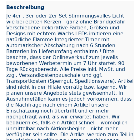
Beschreibung
Je 4er-, 3er-oder 2er-Set Stimmungsvolles Licht
wie bei echten Kerzen - ganz ohne Brandgefahr
Verschiedene dekorative Farben, Größen und
Designs mit echtem Wachs LEDs imitieren eine
natürliche Flamme Integrierter Timer mit
automatischer Abschaltung nach 6 Stunden
Batterien im Lieferumfang enthalten ¹ Bitte
beachte, dass der Onlineverkauf zum jeweils
beworbenen Werbetermin um 7 Uhr startet. 90
Tage Rückgaberecht. Alle Preise inkl. MwSt. und
zzgl. Versandkostenpauschale und ggf.
Transportkosten (Sperrgut, Speditionsware). Artikel
sind nicht in der Filiale vorrätig bzw. lagernd. Wir
planen unsere Angebote stets gewissenhaft. In
Ausnahmefällen kann es jedoch vorkommen, dass
die Nachfrage nach einem Artikel unsere
Einschätzung noch übertrifft und er mehr
nachgefragt wird, als wir erwartet haben. Wir
bedauern es, falls ein Artikel schnell - womöglich
unmittelbar nach Aktionsbeginn - nicht mehr
verfügbar sein sollte. Die Artikel werden zum Teil in