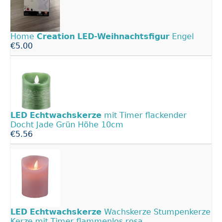
Home
Creation
LED-Weihnachtsfigur
Engel
€5.00
LED
Echtwachskerze
mit Timer flackender
Docht Jade Grün Höhe 10cm
€5.56
LED
Echtwachskerze
Wachskerze Stumpenkerze
Kerze mit Timer flammenlos rosa