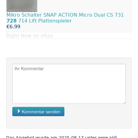
Mikro Schalter SNAP ACTION Micro Dual CS 731
728
714 Lift Plattenspieler
€6.99
Right Now on eBay
Kommentar senden
Das Angebot wurde am 2025-08-17 unter www.aldi-