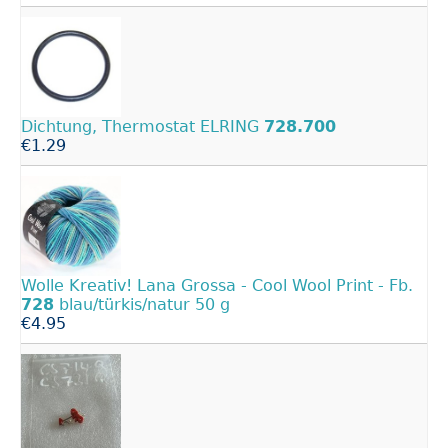
Dichtung, Thermostat ELRING
728.700
€1.29
Wolle Kreativ! Lana Grossa - Cool Wool Print - Fb.
728
blau/türkis/natur 50 g
€4.95