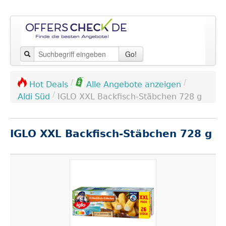
Go!
/
/
Hot Deals
Alle Angebote anzeigen
/
Aldi Süd
IGLO XXL Backfisch-Stäbchen 728 g
IGLO XXL Backfisch-Stäbchen 728 g