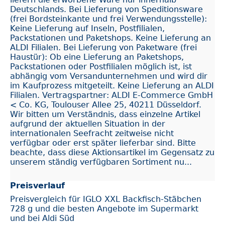
Deutschlands. Bei Lieferung von Speditionsware
(frei Bordsteinkante und frei Verwendungsstelle):
Keine Lieferung auf Inseln, Postfilialen,
Packstationen und Paketshops. Keine Lieferung an
ALDI Filialen. Bei Lieferung von Paketware (frei
Haustür): Ob eine Lieferung an Paketshops,
Packstationen oder Postfilialen möglich ist, ist
abhängig vom Versandunternehmen und wird dir
im Kaufprozess mitgeteilt. Keine Lieferung an ALDI
Filialen. Vertragspartner: ALDI E-Commerce GmbH
< Co. KG, Toulouser Allee 25, 40211 Düsseldorf.
Wir bitten um Verständnis, dass einzelne Artikel
aufgrund der aktuellen Situation in der
internationalen Seefracht zeitweise nicht
verfügbar oder erst später lieferbar sind. Bitte
beachte, dass diese Aktionsartikel im Gegensatz zu
unserem ständig verfügbaren Sortiment nu...
Preisverlauf
Preisvergleich für IGLO XXL Backfisch-Stäbchen
728 g und die besten Angebote im Supermarkt
und bei Aldi Süd