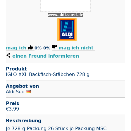
www.aldi-sued.de
mag ich
mag ich nicht
|
0%
0%
einen Freund informieren
Produkt
IGLO XXL Backfisch-Stäbchen 728 g
Angebot von
Aldi Süd
Preis
€
3.99
Beschreibung
Je 728-g-Packung 26 Stück je Packung​ MSC-