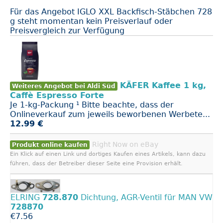
Für das Angebot IGLO XXL Backfisch-Stäbchen 728
g steht momentan kein Preisverlauf oder
Preisvergleich zur Verfügung
KÄFER Kaffee 1 kg,
Weiteres Angebot bei Aldi Süd
Caffè Espresso Forte
Je 1-kg-Packung ¹ Bitte beachte, dass der
Onlineverkauf zum jeweils beworbenen Werbete...
12.99 €
Right Now on eBay
Produkt online kaufen
Ein Klick auf einen Link und dortiges Kaufen eines Artikels, kann dazu
führen, dass der Betreiber dieser Seite eine Provision erhält.
ELRING
728.870
Dichtung, AGR-Ventil für MAN VW
728870
€7.56