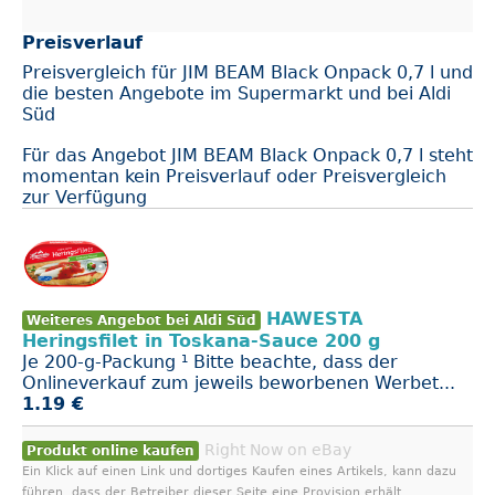
Preisverlauf
Preisvergleich für JIM BEAM Black Onpack 0,7 l und
die besten Angebote im Supermarkt und bei Aldi
Süd
Für das Angebot JIM BEAM Black Onpack 0,7 l steht
momentan kein Preisverlauf oder Preisvergleich
zur Verfügung
HAWESTA
Weiteres Angebot bei Aldi Süd
Heringsfilet in Toskana-Sauce 200 g
Je 200-g-Packung ¹ Bitte beachte, dass der
Onlineverkauf zum jeweils beworbenen Werbet...
1.19 €
Right Now on eBay
Produkt online kaufen
Ein Klick auf einen Link und dortiges Kaufen eines Artikels, kann dazu
führen, dass der Betreiber dieser Seite eine Provision erhält.