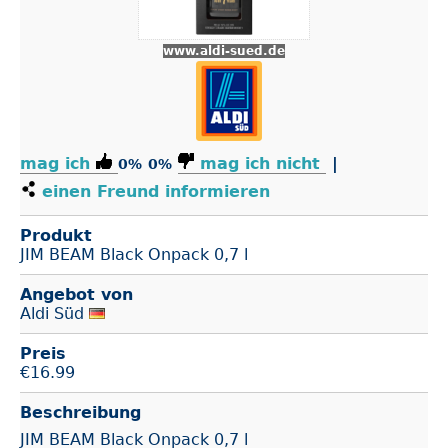
www.aldi-sued.de
mag ich
mag ich nicht
|
0%
0%
einen Freund informieren
Produkt
JIM BEAM Black Onpack 0,7 l
Angebot von
Aldi Süd
Preis
€
16.99
Beschreibung
JIM BEAM Black Onpack 0,7 l