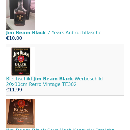
Jim
Beam
Black
7 Years Anbruchflasche
€10.00
Blechschild
Jim
Beam
Black
Werbeschild
20x30cm Retro Vintage TE302
€11.99