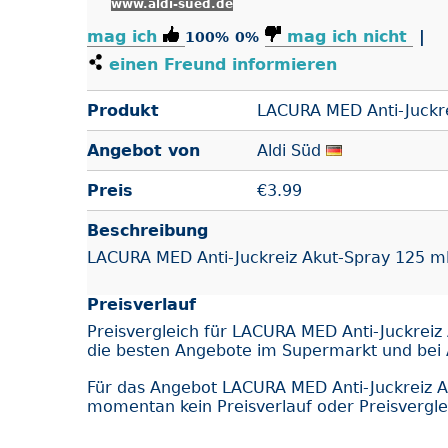
www.aldi-sued.de
mag ich
mag ich nicht
|
100%
0%
einen Freund informieren
Produkt
LACURA MED Anti-Juckre
Angebot von
Aldi Süd
Preis
€
3.99
Beschreibung
LACURA MED Anti-Juckreiz Akut-Spray 125 m
Preisverlauf
Preisvergleich für LACURA MED Anti-Juckreiz
die besten Angebote im Supermarkt und bei 
Für das Angebot LACURA MED Anti-Juckreiz A
momentan kein Preisverlauf oder Preisvergle