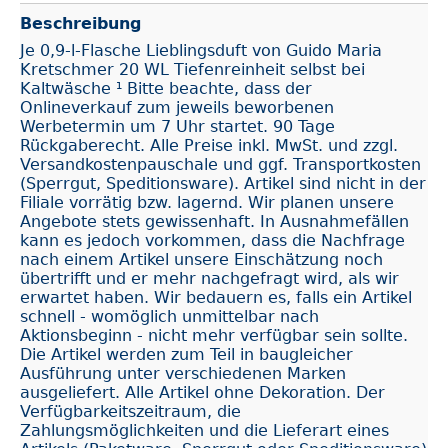
Beschreibung
Je 0,9-l-Flasche Lieblingsduft von Guido Maria
Kretschmer 20 WL Tiefenreinheit selbst bei
Kaltwäsche ¹ Bitte beachte, dass der
Onlineverkauf zum jeweils beworbenen
Werbetermin um 7 Uhr startet. 90 Tage
Rückgaberecht. Alle Preise inkl. MwSt. und zzgl.
Versandkostenpauschale und ggf. Transportkosten
(Sperrgut, Speditionsware). Artikel sind nicht in der
Filiale vorrätig bzw. lagernd. Wir planen unsere
Angebote stets gewissenhaft. In Ausnahmefällen
kann es jedoch vorkommen, dass die Nachfrage
nach einem Artikel unsere Einschätzung noch
übertrifft und er mehr nachgefragt wird, als wir
erwartet haben. Wir bedauern es, falls ein Artikel
schnell - womöglich unmittelbar nach
Aktionsbeginn - nicht mehr verfügbar sein sollte.
Die Artikel werden zum Teil in baugleicher
Ausführung unter verschiedenen Marken
ausgeliefert. Alle Artikel ohne Dekoration. Der
Verfügbarkeitszeitraum, die
Zahlungsmöglichkeiten und die Lieferart eines