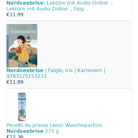
Nordseebrise:
Lektüre mit Audio-Online :
Lektüre mit Audio-Online , Faig
€11.99
Nordseebrise
| Faigle, Iris | Kartoniert |
9783125153233
€11.99
Perełki do prania Lenor Wascheparfum
Nordseebrise
275 g
€12.36