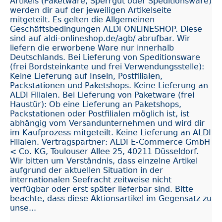
Artikels (Paketware, Sperrgut oder Speditionsware)
werden dir auf der jeweiligen Artikelseite
mitgeteilt. Es gelten die Allgemeinen
Geschäftsbedingungen ALDI ONLINESHOP. Diese
sind auf aldi-onlineshop.de/agb/ abrufbar. Wir
liefern die erworbene Ware nur innerhalb
Deutschlands. Bei Lieferung von Speditionsware
(frei Bordsteinkante und frei Verwendungsstelle):
Keine Lieferung auf Inseln, Postfilialen,
Packstationen und Paketshops. Keine Lieferung an
ALDI Filialen. Bei Lieferung von Paketware (frei
Haustür): Ob eine Lieferung an Paketshops,
Packstationen oder Postfilialen möglich ist, ist
abhängig vom Versandunternehmen und wird dir
im Kaufprozess mitgeteilt. Keine Lieferung an ALDI
Filialen. Vertragspartner: ALDI E-Commerce GmbH
< Co. KG, Toulouser Allee 25, 40211 Düsseldorf.
Wir bitten um Verständnis, dass einzelne Artikel
aufgrund der aktuellen Situation in der
internationalen Seefracht zeitweise nicht
verfügbar oder erst später lieferbar sind. Bitte
beachte, dass diese Aktionsartikel im Gegensatz zu
unse...