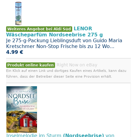
LENOR
Weiteres Angebot bei Aldi Süd
Wäscheparfüm Nordseebrise 275 g
Je 275-g-Packung Lieblingsduft von Guido Maria
Kretschmer Non-Stop Frische bis zu 12 Wo...
4.99 €
Right Now on eBay
Produkt online kaufen
Ein Klick auf einen Link und dortiges Kaufen eines Artikels, kann dazu
führen, dass der Betreiber dieser Seite eine Provision erhält.
Inselmelodie im Sturm
(Nordseebrise)
von