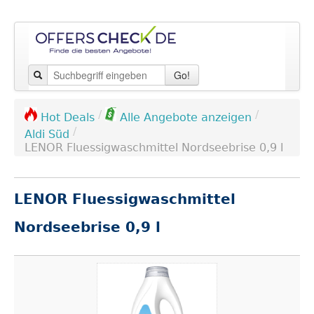
Go!
/
/
Hot Deals
Alle Angebote anzeigen
/
Aldi Süd
LENOR Fluessigwaschmittel Nordseebrise 0,9 l
LENOR Fluessigwaschmittel
Nordseebrise 0,9 l