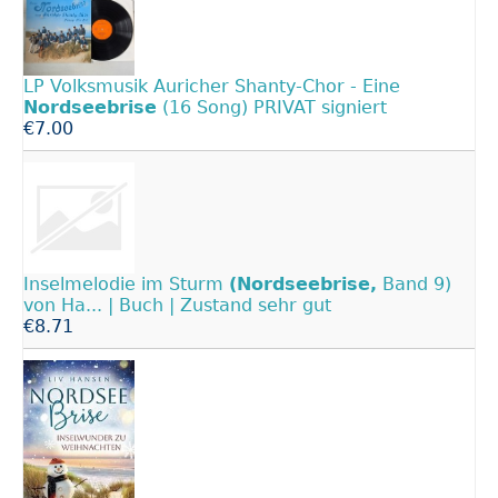
LP Volksmusik Auricher Shanty-Chor - Eine
Nordseebrise
(16 Song) PRIVAT signiert
€7.00
Inselmelodie im Sturm
(Nordseebrise,
Band 9)
von Ha... | Buch | Zustand sehr gut
€8.71