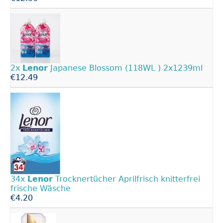
2x
Lenor
Japanese Blossom (118WL ) 2x1239ml
€12.49
34x
Lenor
Trocknertücher Aprilfrisch knitterfrei
frische Wäsche
€4.20