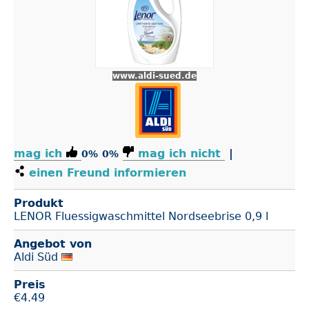
www.aldi-sued.de
mag ich
mag ich nicht
|
0%
0%
einen Freund informieren
Produkt
LENOR Fluessigwaschmittel Nordseebrise 0,9 l
Angebot von
Aldi Süd
Preis
€
4.49