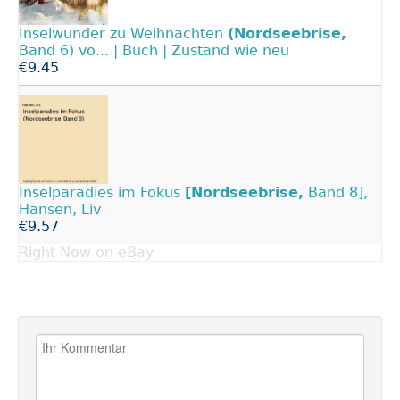
Inselwunder zu Weihnachten
(Nordseebrise,
Band 6) vo... | Buch | Zustand wie neu
€9.45
Inselparadies im Fokus
[Nordseebrise,
Band 8],
Hansen, Liv
€9.57
Right Now on eBay