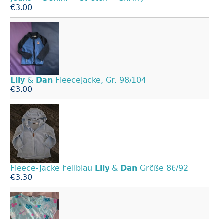
€3.00
Lily
&
Dan
Fleecejacke, Gr. 98/104
€3.00
Fleece-Jacke hellblau
Lily
&
Dan
Größe 86/92
€3.30