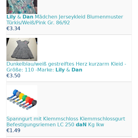
Lily
&
Dan
Mädchen Jerseykleid Blumenmuster
Türkis/Weiß/Pink Gr. 86/92
€3.34
Dunkelblau/weiß gestreiftes Herz kurzarm Kleid -
Größe: 110 -Marke:
Lily
&
Dan
€3.50
Spanngurt mit Klemmschloss Klemmschlossgurt
Befestigungsriemen LC 250
daN
Kg lkw
€1.49