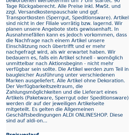
beworbenen Werbetermin um 7 Uhr startet. 90
Tage Rückgaberecht. Alle Preise inkl. MwSt. und
zzgl. Versandkostenpauschale und ggf.
Transportkosten (Sperrgut, Speditionsware). Artikel
sind nicht in der Filiale vorrätig bzw. lagernd. Wir
planen unsere Angebote stets gewissenhaft. In
Ausnahmefällen kann es jedoch vorkommen, dass
die Nachfrage nach einem Artikel unsere
Einschätzung noch übertrifft und er mehr
nachgefragt wird, als wir erwartet haben. Wir
bedauern es, falls ein Artikel schnell - womöglich
unmittelbar nach Aktionsbeginn - nicht mehr
verfügbar sein sollte. Die Artikel werden zum Teil in
baugleicher Ausführung unter verschiedenen
Marken ausgeliefert. Alle Artikel ohne Dekoration.
Der Verfügbarkeitszeitraum, die
Zahlungsmöglichkeiten und die Lieferart eines
Artikels (Paketware, Sperrgut oder Speditionsware)
werden dir auf der jeweiligen Artikelseite
mitgeteilt. Es gelten die Allgemeinen
Geschäftsbedingungen ALDI ONLINESHOP. Diese
sind auf aldi-on...
Preisverlauf