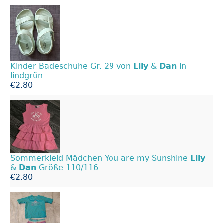
Kinder Badeschuhe Gr. 29 von
Lily
&
Dan
in
lindgrün
€2.80
Sommerkleid Mädchen You are my Sunshine
Lily
&
Dan
Größe 110/116
€2.80