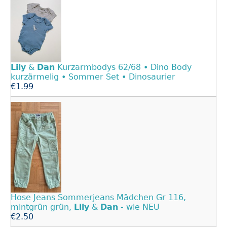
Lily
&
Dan
Kurzarmbodys 62/68 • Dino Body
kurzärmelig • Sommer Set • Dinosaurier
€1.99
Hose Jeans Sommerjeans Mädchen Gr 116,
mintgrün grün,
Lily
&
Dan
- wie NEU
€2.50