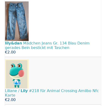
lily&dan
Mädchen Jeans Gr. 134 Blau Denim
gerades Bein bestickt mit Taschen
€2.00
Liliane /
Lily
#218 für Animal Crossing Amiibo Nfc
Karte
€2.00