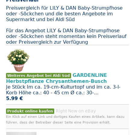
Preisvergleich für LILY & DAN Baby-Strumpfhose
oder -Söckchen und die besten Angebote im
Supermarkt und bei Aldi Süd
Für das Angebot LILY & DAN Baby-Strumpfhose
oder -Söckchen steht momentan kein Preisverlauf
oder Preisvergleich zur Verfügung
GARDENLINE
Weiteres Angebot bei Aldi Süd
Herbstpflanze Chrysanthemen-Busch
Je Stück Im ca. 19-cm-Kulturtopf und im ca. 3-l-
Korb Höhe ca.: 40 - 45 cm Ø ca.: 30-...
5.99 €
Right Now on eBay
Produkt online kaufen
Ein Klick auf einen Link und dortiges Kaufen eines Artikels, kann dazu
führen, dass der Betreiber dieser Seite eine Provision erhält.