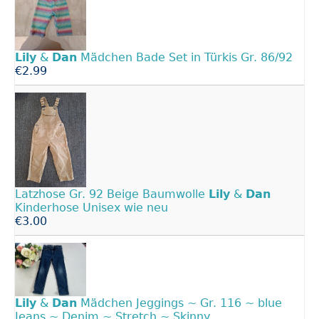
Lily
&
Dan
Mädchen Bade Set in Türkis Gr. 86/92
€2.99
Latzhose Gr. 92 Beige Baumwolle
Lily
&
Dan
Kinderhose Unisex wie neu
€3.00
Lily
&
Dan
Mädchen Jeggings ~ Gr. 116 ~ blue
Jeans ~ Denim ~ Stretch ~ Skinny