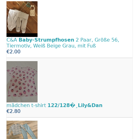
C&A
Baby-Strumpfhosen
2 Paar, Größe 56,
Tiermotiv, Weiß Beige Grau, mit Fuß
€2.00
mädchen t-shirt
122/128�¸Lily&Dan
€2.80