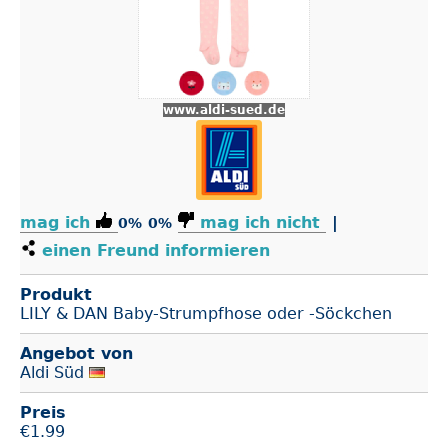
www.aldi-sued.de
mag ich
mag ich nicht
|
0%
0%
einen Freund informieren
Produkt
LILY & DAN Baby-Strumpfhose oder -Söckchen
Angebot von
Aldi Süd
Preis
€
1.99