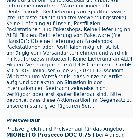
liefern die erworbene Ware nur innerhalb
Deutschlands. Bei Lieferung von Speditionsware
(frei Bordsteinkante und frei Verwendungsstelle):
Keine Lieferung auf Inseln, Postfilialen,
Packstationen und Paketshops. Keine Lieferung an
ALDI Filialen. Bei Lieferung von Paketware (frei
Haustür): Ob eine Lieferung an Paketshops,
Packstationen oder Postfilialen möglich ist, ist
abhängig vom Versandunternehmen und wird dir
im Kaufprozess mitgeteilt. Keine Lieferung an ALDI
Filialen. Vertragspartner: ALDI E-Commerce GmbH
< Co. KG, Toulouser Allee 25, 40211 Düsseldorf.
Wir bitten um Verständnis, dass einzelne Artikel
aufgrund der aktuellen Situation in der
internationalen Seefracht zeitweise nicht
verfügbar oder erst später lieferbar sind. Bitte
beachte, dass diese Aktionsartikel im Gegensatz zu
unserem ständig verfügbaren Sor...
Preisverlauf
Preisvergleich und Preisverlauf für das Angebot
MIONETTO Prosecco DOC 0,75 l
bei Aldi Süd