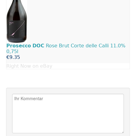
Prosecco
DOC
Rose Brut Corte delle Calli 11.0%
0,75l
€9.35
Right Now on eBay