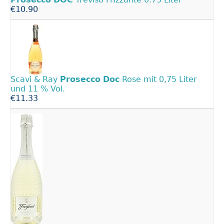
€10.90
Scavi & Ray
Prosecco
Doc
Rose mit 0,75 Liter
und 11 % Vol.
€11.33