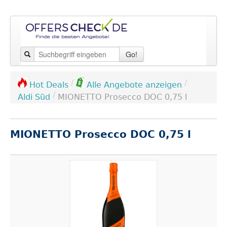
Go!
/
/
Hot Deals
Alle Angebote anzeigen
/
Aldi Süd
MIONETTO Prosecco DOC 0,75 l
MIONETTO Prosecco DOC 0,75 l