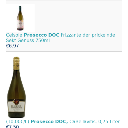
Celsole
Prosecco
DOC
Frizzante der prickelnde
Sekt Genuss 750ml
€6.97
(10,00€/L)
Prosecco
DOC,
CaBellavitis, 0,75 Liter
€7.50