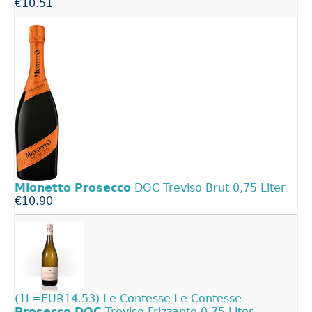
€10.51
Mionetto
Prosecco
DOC Treviso Brut 0,75 Liter
€10.90
(1L=EUR14.53) Le Contesse Le Contesse
Prosecco
DOC
Treviso Frizzante 0.75 Liter