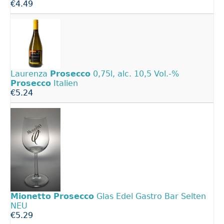
€4.49
Laurenza
Prosecco
0,75l, alc. 10,5 Vol.-%
Prosecco
Italien
€5.24
Mionetto
Prosecco
Glas Edel Gastro Bar Selten
NEU
€5.29