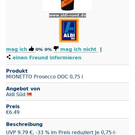
www.aldi-sued.de
mag ich
mag ich nicht
|
0%
0%
einen Freund informieren
Produkt
MIONETTO Prosecco DOC 0,75 l
Angebot von
Aldi Süd
Preis
€
6.49
Beschreibung
UVP 9.79 €, -33 % im Preis reduziert Je 0,75-l-