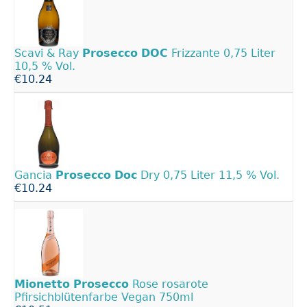
Scavi & Ray
Prosecco
DOC
Frizzante 0,75 Liter
10,5 % Vol.
€10.24
Gancia
Prosecco
Doc
Dry 0,75 Liter 11,5 % Vol.
€10.24
Mionetto
Prosecco
Rose rosarote
Pfirsichblütenfarbe Vegan 750ml