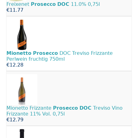
Freixenet
Prosecco
DOC
11.0% 0,75l
€11.77
Mionetto
Prosecco
DOC Treviso Frizzante
Perlwein fruchtig 750ml
€12.28
Mionetto Frizzante
Prosecco
DOC
Treviso Vino
Frizzante 11% Vol. 0,75l
€12.79