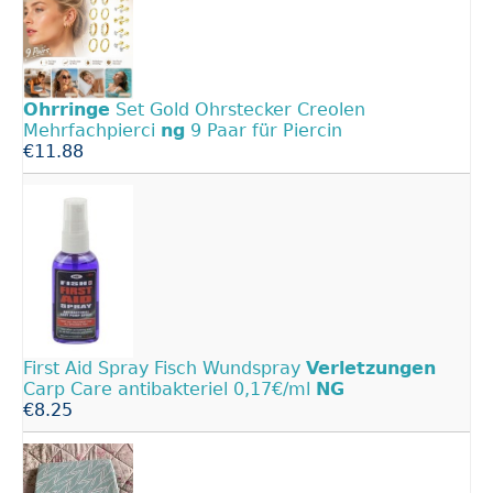
Ohrringe
Set Gold Ohrstecker Creolen
Mehrfachpierci
ng
9 Paar für Piercin
€11.88
First Aid Spray Fisch Wundspray
Verletzungen
Carp Care antibakteriel 0,17€/ml
NG
€8.25