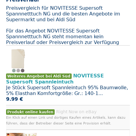
Preisvergleich für NOVITESSE Supersoft
Spannnetttuch NG und die besten Angebote im
Supermarkt und bei Aldi Süd
Für das Angebot NOVITESSE Supersoft
Spannnetttuch NG steht momentan kein
Preisverlauf oder Preisvergleich zur Verfügung
NOVITESSE
Weiteres Angebot bei Aldi Süd
Supersoft Spannleintuch
Je Stück Supersoft Spannleintuch 95% Baumwolle,
5% Elasthan Komfortgröße: Gr.: 140-1...
9.99 €
Right Now on eBay
Produkt online kaufen
Ein Klick auf einen Link und dortiges Kaufen eines Artikels, kann dazu
führen, dass der Betreiber dieser Seite eine Provision erhält.