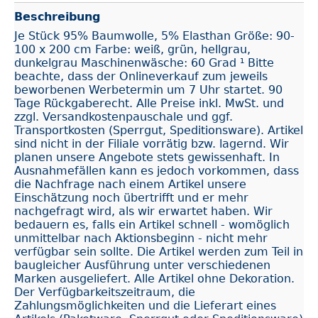
Beschreibung
Je Stück 95% Baumwolle, 5% Elasthan Größe: 90-
100 x 200 cm Farbe: weiß, grün, hellgrau,
dunkelgrau Maschinenwäsche: 60 Grad ¹ Bitte
beachte, dass der Onlineverkauf zum jeweils
beworbenen Werbetermin um 7 Uhr startet. 90
Tage Rückgaberecht. Alle Preise inkl. MwSt. und
zzgl. Versandkostenpauschale und ggf.
Transportkosten (Sperrgut, Speditionsware). Artikel
sind nicht in der Filiale vorrätig bzw. lagernd. Wir
planen unsere Angebote stets gewissenhaft. In
Ausnahmefällen kann es jedoch vorkommen, dass
die Nachfrage nach einem Artikel unsere
Einschätzung noch übertrifft und er mehr
nachgefragt wird, als wir erwartet haben. Wir
bedauern es, falls ein Artikel schnell - womöglich
unmittelbar nach Aktionsbeginn - nicht mehr
verfügbar sein sollte. Die Artikel werden zum Teil in
baugleicher Ausführung unter verschiedenen
Marken ausgeliefert. Alle Artikel ohne Dekoration.
Der Verfügbarkeitszeitraum, die
Zahlungsmöglichkeiten und die Lieferart eines