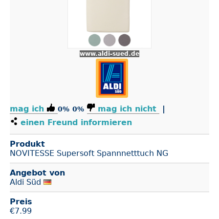
www.aldi-sued.de
mag ich
mag ich nicht
|
0%
0%
einen Freund informieren
Produkt
NOVITESSE Supersoft Spannnetttuch NG
Angebot von
Aldi Süd
Preis
€
7.99