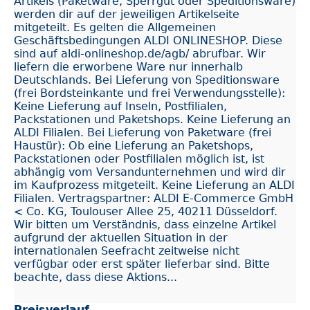
Artikels (Paketware, Sperrgut oder Speditionsware)
werden dir auf der jeweiligen Artikelseite
mitgeteilt. Es gelten die Allgemeinen
Geschäftsbedingungen ALDI ONLINESHOP. Diese
sind auf aldi-onlineshop.de/agb/ abrufbar. Wir
liefern die erworbene Ware nur innerhalb
Deutschlands. Bei Lieferung von Speditionsware
(frei Bordsteinkante und frei Verwendungsstelle):
Keine Lieferung auf Inseln, Postfilialen,
Packstationen und Paketshops. Keine Lieferung an
ALDI Filialen. Bei Lieferung von Paketware (frei
Haustür): Ob eine Lieferung an Paketshops,
Packstationen oder Postfilialen möglich ist, ist
abhängig vom Versandunternehmen und wird dir
im Kaufprozess mitgeteilt. Keine Lieferung an ALDI
Filialen. Vertragspartner: ALDI E-Commerce GmbH
< Co. KG, Toulouser Allee 25, 40211 Düsseldorf.
Wir bitten um Verständnis, dass einzelne Artikel
aufgrund der aktuellen Situation in der
internationalen Seefracht zeitweise nicht
verfügbar oder erst später lieferbar sind. Bitte
beachte, dass diese Aktions...
Preisverlauf