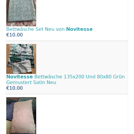
Bettwäsche Set Neu von
Novitesse
€10.00
Novitesse
Bettwäsche 135x200 Und 80x80 Grün
Gemustert Satin Neu
€10.00