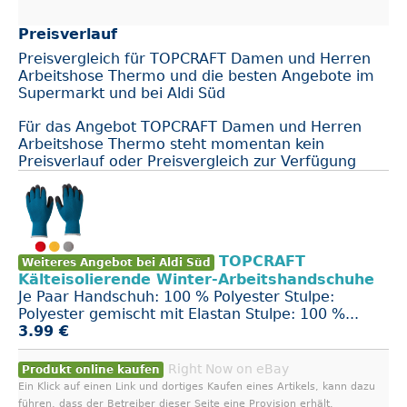
Preisverlauf
Preisvergleich für TOPCRAFT Damen und Herren
Arbeitshose Thermo und die besten Angebote im
Supermarkt und bei Aldi Süd
Für das Angebot TOPCRAFT Damen und Herren
Arbeitshose Thermo steht momentan kein
Preisverlauf oder Preisvergleich zur Verfügung
TOPCRAFT
Weiteres Angebot bei Aldi Süd
Kälteisolierende Winter-Arbeitshandschuhe
Je Paar Handschuh: 100 % Polyester Stulpe:
Polyester gemischt mit Elastan Stulpe: 100 %...
3.99 €
Right Now on eBay
Produkt online kaufen
Ein Klick auf einen Link und dortiges Kaufen eines Artikels, kann dazu
führen, dass der Betreiber dieser Seite eine Provision erhält.