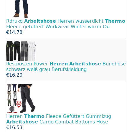
Rdruko
Arbeitshose
Herren wasserdicht
Thermo
Fleece gefüttert Workwear Winter warm Ou
€14.78
Restposten Power
Herren
Arbeitshose
Bundhose
schwarz weiß grau Berufskleidung
€16.20
Herren
Thermo
Fleece Gefüttert Gummizug
Arbeitshose
Cargo Combat Bottoms Hose
€16.53