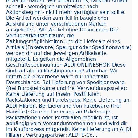
erwartet haben. Wir bedauern es, falls ein Artikel
schnell - womöglich unmittelbar nach
Aktionsbeginn - nicht mehr verfügbar sein sollte.
Die Artikel werden zum Teil in baugleicher
Ausführung unter verschiedenen Marken
ausgeliefert. Alle Artikel ohne Dekoration. Der
Verfügbarkeitszeitraum, die
Zahlungsmöglichkeiten und die Lieferart eines
Artikels (Paketware, Sperrgut oder Speditionsware)
werden dir auf der jeweiligen Artikelseite
mitgeteilt. Es gelten die Allgemeinen
Geschäftsbedingungen ALDI ONLINESHOP. Diese
sind auf aldi-onlineshop.de/agb/ abrufbar. Wir
liefern die erworbene Ware nur innerhalb
Deutschlands. Bei Lieferung von Speditionsware
(frei Bordsteinkante und frei Verwendungsstelle):
Keine Lieferung auf Inseln, Postfilialen,
Packstationen und Paketshops. Keine Lieferung an
ALDI Filialen. Bei Lieferung von Paketware (frei
Haustür): Ob eine Lieferung an Paketshops,
Packstationen oder Postfilialen möglich ist, ist
abhängig vom Versandunternehmen und wird dir
im Kaufprozess mitgeteilt. Keine Lieferung an ALDI
Filialen. Vertragspartner: ALDI E-Co...