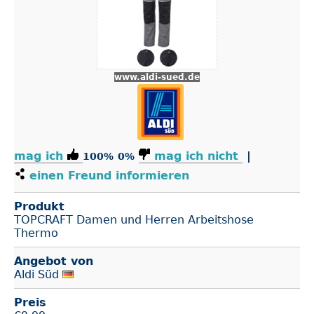
www.aldi-sued.de
mag ich
mag ich nicht
|
100%
0%
einen Freund informieren
Produkt
TOPCRAFT Damen und Herren Arbeitshose
Thermo
Angebot von
Aldi Süd
Preis