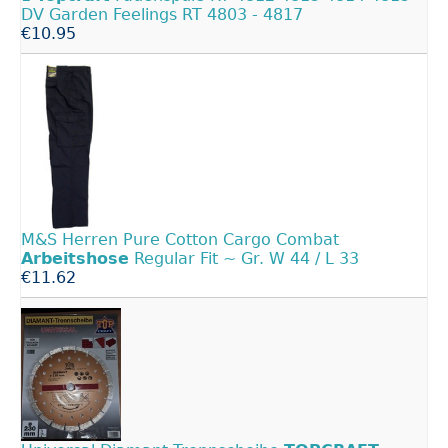
DV Garden Feelings RT 4803 - 4817
€10.95
M&S Herren Pure Cotton Cargo Combat
Arbeitshose
Regular Fit ~ Gr. W 44 / L 33
€11.62