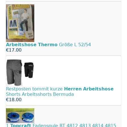
Arbeitshose
Thermo
Größe L 52/54
€17.00
Restposten tommit kurze
Herren
Arbeitshose
Shorts Arbeitsshorts Bermuda
€18.00
1
Topcraft
Fadenspule RT 4812 4813 4814 4815