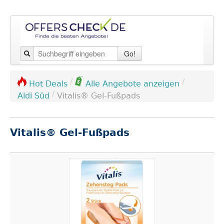
Go!
/
/
Hot Deals
Alle Angebote anzeigen
/
Aldi Süd
Vitalis® Gel-Fußpads
Vitalis® Gel-Fußpads