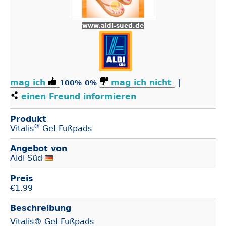
www.aldi-sued.de
mag ich
mag ich nicht
|
100%
0%
einen Freund informieren
Produkt
®
Vitalis
Gel-Fußpads
Angebot von
Aldi Süd
Preis
€
1.99
Beschreibung
Vitalis® Gel-Fußpads