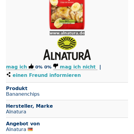
www.alnatura.de
mag ich
mag ich nicht
|
0%
0%
einen Freund informieren
Produkt
Bananenchips
Hersteller, Marke
Alnatura
Angebot von
Alnatura