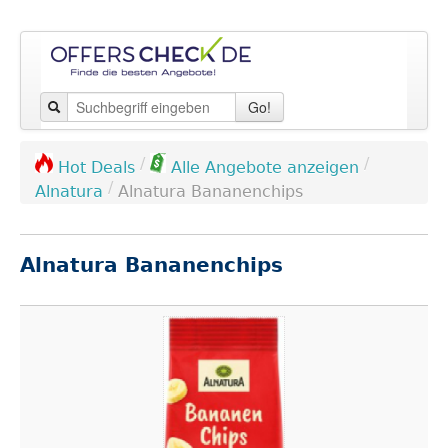
Go!
/
/
Hot Deals
Alle Angebote anzeigen
/
Alnatura
Alnatura Bananenchips
Alnatura Bananenchips