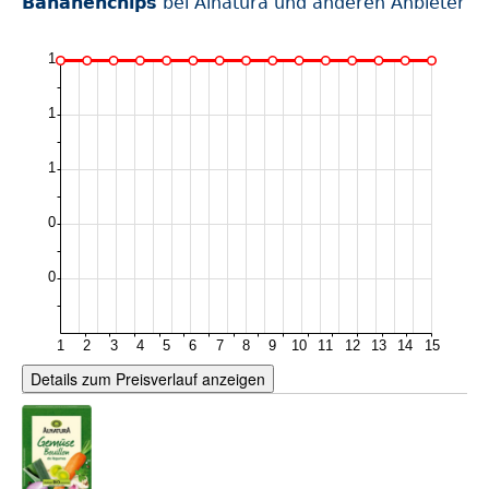
Bananenchips
bei Alnatura und anderen Anbieter
Details zum Preisverlauf anzeigen