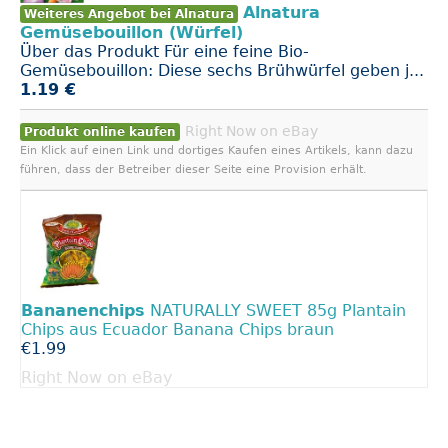
Alnatura
Weiteres Angebot bei Alnatura
Gemüsebouillon (Würfel)
Über das Produkt Für eine feine Bio-
Gemüsebouillon: Diese sechs Brühwürfel geben j...
1.19 €
Right Now on eBay
Produkt online kaufen
Ein Klick auf einen Link und dortiges Kaufen eines Artikels, kann dazu
führen, dass der Betreiber dieser Seite eine Provision erhält.
Bananenchips
NATURALLY SWEET 85g Plantain
Chips aus Ecuador Banana Chips braun
€1.99
Right Now on eBay