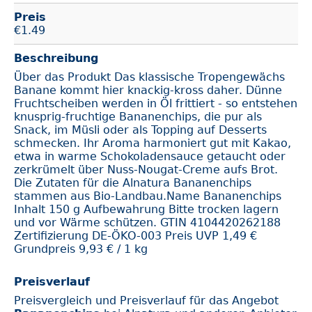
Preis
€
1.49
Beschreibung
Über das Produkt Das klassische Tropengewächs
Banane kommt hier knackig-kross daher. Dünne
Fruchtscheiben werden in Öl frittiert - so entstehen
knusprig-fruchtige Bananenchips, die pur als
Snack, im Müsli oder als Topping auf Desserts
schmecken. Ihr Aroma harmoniert gut mit Kakao,
etwa in warme Schokoladensauce getaucht oder
zerkrümelt über Nuss-Nougat-Creme aufs Brot.
Die Zutaten für die Alnatura Bananenchips
stammen aus Bio-Landbau.Name Bananenchips
Inhalt 150 g Aufbewahrung Bitte trocken lagern
und vor Wärme schützen. GTIN 4104420262188
Zertifizierung DE-ÖKO-003 Preis UVP 1,49 €
Grundpreis 9,93 € / 1 kg
Preisverlauf
Preisvergleich und Preisverlauf für das Angebot