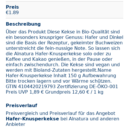
Preis
€
1.89
Beschreibung
Über das Produkt Diese Kekse in Bio-Qualität sind
ein besonders knuspriger Genuss: Hafer und Dinkel
sind die Basis der Rezeptur, gekeimter Buchweizen
unterstreicht die fein-nussige Note. So lassen sich
die Alnatura Hafer-Knusperkekse solo oder zu
Kaffee und Kakao genießen, in der Pause oder
einfach zwischendurch. Die Kekse sind vegan und
werden mit Bioland-Zutaten hergestellt.Name
Hafer-Knusperkekse Inhalt 150 g Aufbewahrung
Bitte trocken lagern und vor Wärme schützen.
GTIN 4104420219793 Zertifizierung DE-ÖKO-001
Preis UVP 1,89 € Grundpreis 12,60 € / 1 kg
Preisverlauf
Preisvergleich und Preisverlauf für das Angebot
Hafer-Knusperkekse
bei Alnatura und anderen
Anbieter