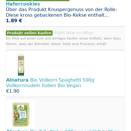
Hafercookies
Über das Produkt Knuspergenuss von der Rolle:
Diese kross gebackenen Bio-Kekse enthalt...
1.89 €
Right Now on eBay
Produkt online kaufen
Ein Klick auf einen Link und dortiges Kaufen eines Artikels, kann dazu
führen, dass der Betreiber dieser Seite eine Provision erhält.
Alnatura
Bio Vollkorn Spaghetti 500g
Vollkornnudeln Italien Bio Vegan
€1.90