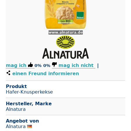
www.alnatura.de
mag ich
mag ich nicht
|
0%
0%
einen Freund informieren
Produkt
Hafer-Knusperkekse
Hersteller, Marke
Alnatura
Angebot von
Alnatura