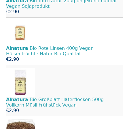
Alnatura
Bio Tofu Natur 200g ungekühlt haltbar
Vegan Sojaprodukt
€2.90
Alnatura
Bio Rote Linsen 400g Vegan
Hülsenfrüchte Natur Bio Qualität
€2.90
Alnatura
Bio Großblatt Haferflocken 500g
Vollkorn Müsli Frühstück Vegan
€2.90