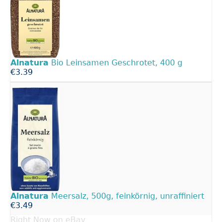
Alnatura
Bio Leinsamen Geschrotet, 400 g
€3.39
Alnatura
Meersalz, 500g, feinkörnig, unraffiniert
€3.49
Right Now on eBay