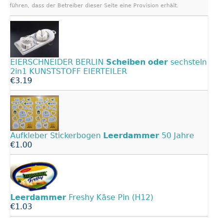
führen, dass der Betreiber dieser Seite eine Provision erhält.
EIERSCHNEIDER BERLIN
Scheiben
oder
sechsteln
2in1 KUNSTSTOFF EIERTEILER
€3.19
Aufkleber Stickerbogen
Leerdammer
50 Jahre
€1.00
Leerdammer
Freshy Käse Pin (H12)
€1.03