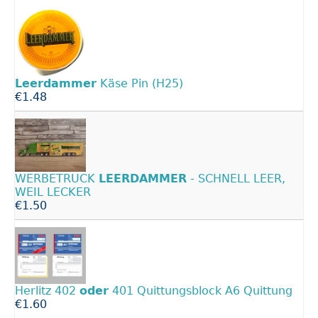
Leerdammer
Käse Pin (H25)
€1.48
WERBETRUCK
LEERDAMMER
- SCHNELL LEER,
WEIL LECKER
€1.50
Herlitz 402
oder
401 Quittungsblock A6 Quittung
€1.60