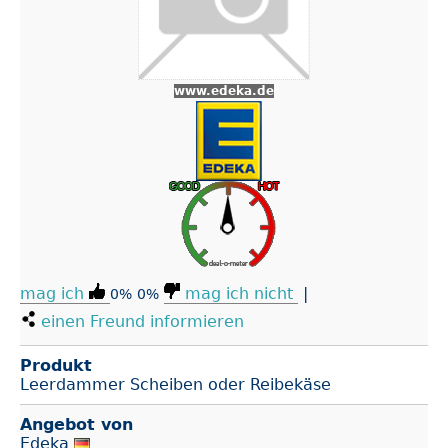
www.edeka.de
mag ich
mag ich nicht
|
0%
0%
einen Freund informieren
Produkt
Leerdammer Scheiben oder Reibekäse
Angebot von
Edeka