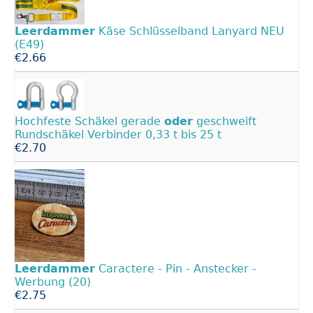
Leerdammer
Käse Schlüsselband Lanyard NEU
(E49)
€2.66
Hochfeste Schäkel gerade
oder
geschweift
Rundschäkel Verbinder 0,33 t bis 25 t
€2.70
Leerdammer
Caractere - Pin - Anstecker -
Werbung (20)
€2.75