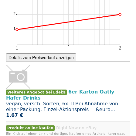
Details zum Preisverlauf anzeigen
6er Karton Oatly
Weiteres Angebot bei Edeka
Hafer Drinks
vegan, versch. Sorten, 6x 1l Bei Abnahme von
einer Packung: Einzel-Aktionspreis = &euro...
1.67 €
Right Now on eBay
Produkt online kaufen
Ein Klick auf einen Link und dortiges Kaufen eines Artikels, kann dazu