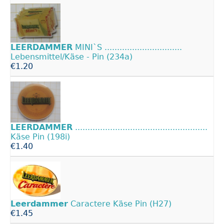
LEERDAMMER
MINI`S ...............................
Lebensmittel/Käse - Pin (234a)
€1.20
LEERDAMMER
.....................................................
Käse Pin (198i)
€1.40
Leerdammer
Caractere Käse Pin (H27)
€1.45