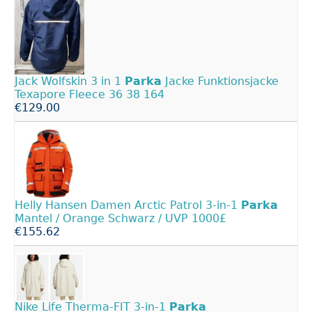
Jack Wolfskin 3 in 1
Parka
Jacke Funktionsjacke
Texapore Fleece 36 38 164
€129.00
Helly Hansen Damen Arctic Patrol 3-in-1
Parka
Mantel / Orange Schwarz / UVP 1000£
€155.62
Nike Life Therma-FIT 3-in-1
Parka