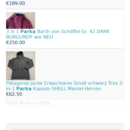
€189.00
3 in 1
Parka
Barth von Schöffel Gr. 42 DARK
BURGUNDY wie NEU
€250.00
Patagonia Jacke Erwachsene Small schwarz Tres 3-
in-1
Parka
Kapuze SHELL Mantel Herren
€62.50
Right Now on eBay