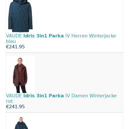
VAUDE
Idris
3in1
Parka
IV Herren Winterjacke
blau
€241.95
VAUDE
Idris
3in1
Parka
IV Damen Winterjacke
rot
€241.95