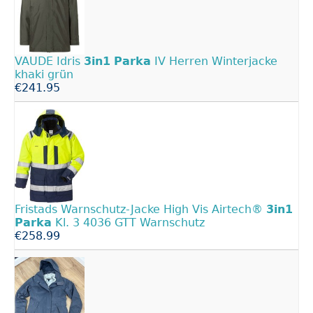
VAUDE Idris
3in1
Parka
IV Herren Winterjacke
khaki grün
€241.95
Fristads Warnschutz-Jacke High Vis Airtech®
3in1
Parka
Kl. 3 4036 GTT Warnschutz
€258.99