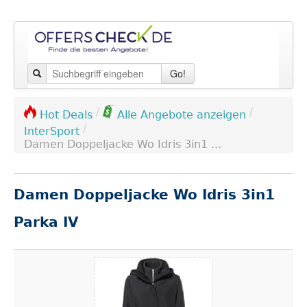
Go!
/
/
Hot Deals
Alle Angebote anzeigen
/
InterSport
Damen Doppeljacke Wo Idris 3in1 ...
Damen Doppeljacke Wo Idris 3in1
Parka IV