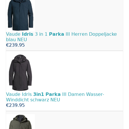
Vaude
Idris
3 in 1
Parka
III Herren Doppeljacke
blau NEU
€239.95
Vaude Idris
3in1
Parka
III Damen Wasser-
Winddicht schwarz NEU
€239.95