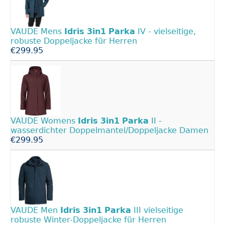
VAUDE Mens
Idris
3in1
Parka
IV - vielseitige,
robuste Doppeljacke für Herren
€299.95
VAUDE Womens
Idris
3in1
Parka
II -
wasserdichter Doppelmantel/Doppeljacke Damen
€299.95
VAUDE Men
Idris
3in1
Parka
III vielseitige
robuste Winter-Doppeljacke für Herren