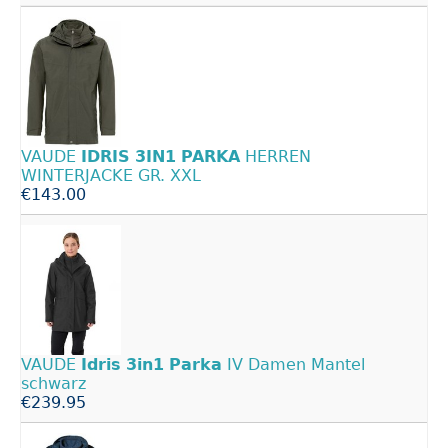
VAUDE
IDRIS
3IN1
PARKA
HERREN
WINTERJACKE GR. XXL
€143.00
VAUDE
Idris
3in1
Parka
IV Damen Mantel
schwarz
€239.95