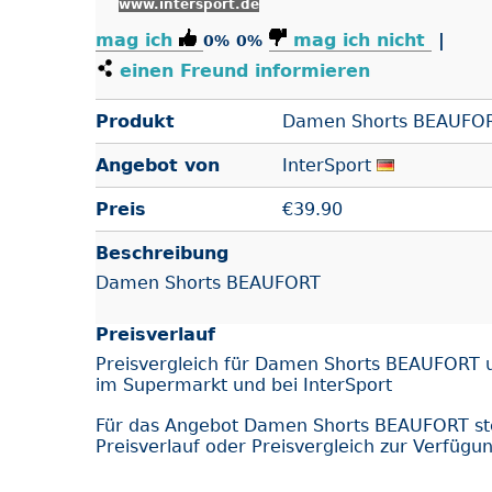
www.intersport.de
mag ich
mag ich nicht
|
0%
0%
einen Freund informieren
Produkt
Damen Shorts BEAUFO
Angebot von
InterSport
Preis
€
39.90
Beschreibung
Damen Shorts BEAUFORT
Preisverlauf
Preisvergleich für Damen Shorts BEAUFORT 
im Supermarkt und bei InterSport
Für das Angebot Damen Shorts BEAUFORT s
Preisverlauf oder Preisvergleich zur Verfügu