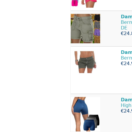
Dam
Berm
DE
€24.
Dam
Ber
€24.
Dam
High
€24.