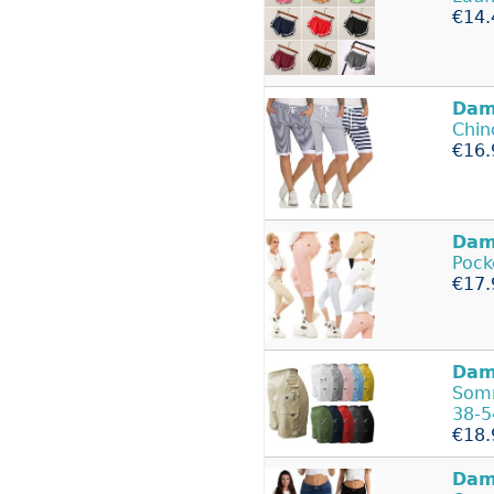
€14.
Dam
Chin
€16.
Dam
Pock
€17.
Dam
Somm
38-5
€18.
Dam