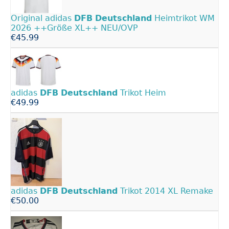
Original adidas
DFB
Deutschland
Heimtrikot WM
2026 ++Größe XL++ NEU/OVP
€45.99
adidas
DFB
Deutschland
Trikot Heim
€49.99
adidas
DFB
Deutschland
Trikot 2014 XL Remake
€50.00