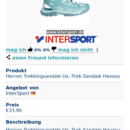
www.intersport.de
mag ich
mag ich nicht
|
0%
0%
einen Freund informieren
Produkt
Herren Trekkingsandale Ux.-Trek-Sandale Havasu
Angebot von
InterSport
Preis
€
33.90
Beschreibung
Herren Trekkingsandale Ux.-Trek-Sandale Havasu