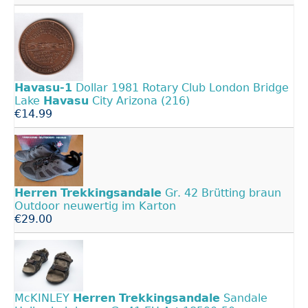
Havasu-1
Dollar 1981 Rotary Club London Bridge
Lake
Havasu
City Arizona (216)
€14.99
Herren
Trekkingsandale
Gr. 42 Brütting braun
Outdoor neuwertig im Karton
€29.00
McKINLEY
Herren
Trekkingsandale
Sandale