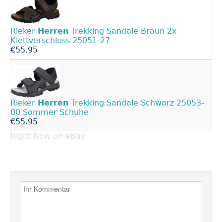
Rieker
Herren
Trekking Sandale Braun 2x
Klettverschluss 25051-27
€55.95
Rieker
Herren
Trekking Sandale Schwarz 25053-
00 Sommer Schuhe
€55.95
Right Now on eBay