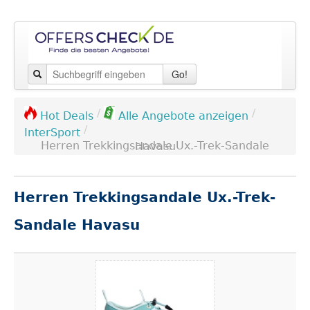
Go!
/
/
Hot Deals
Alle Angebote anzeigen
/
InterSport
Herren Trekkingsandale Ux.-Trek-Sandale Havasu
Herren Trekkingsandale Ux.-Trek-
Sandale Havasu