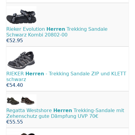
Rieker Evolution
Herren
Trekking Sandale
Schwarz Kombi 20802-00
€52.95
RIEKER
Herren
- Trekking Sandale ZIP und KLETT
schwarz
€54.40
Regatta Westshore
Herren
Trekking-Sandale mit
Zehenschutz gute Dämpfung UVP 70€
€55.55