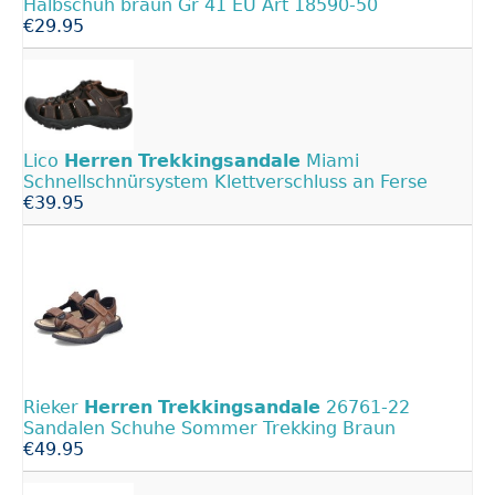
Halbschuh braun Gr 41 EU Art 18590-50
€29.95
Lico
Herren
Trekkingsandale
Miami
Schnellschnürsystem Klettverschluss an Ferse
€39.95
Rieker
Herren
Trekkingsandale
26761-22
Sandalen Schuhe Sommer Trekking Braun
€49.95