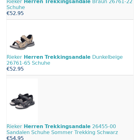
Rieker
Herren
Trekkingsandale
Braun 26761-22
Schuhe
€52.95
Rieker
Herren
Trekkingsandale
Dunkelbeige
26761-65 Schuhe
€52.95
Rieker
Herren
Trekkingsandale
26455-00
Sandalen Schuhe Sommer Trekking Schwarz
€54.95