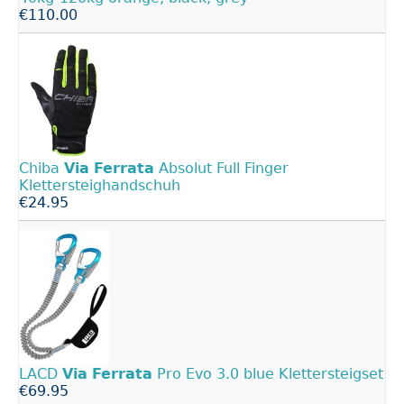
€110.00
Chiba
Via
Ferrata
Absolut Full Finger
Klettersteighandschuh
€24.95
LACD
Via
Ferrata
Pro Evo 3.0 blue Klettersteigset
€69.95