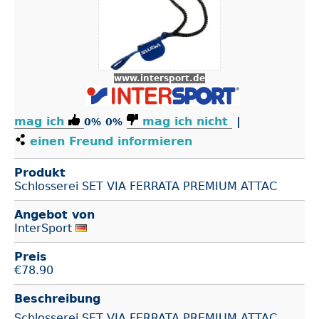
www.intersport.de
mag ich
mag ich nicht
|
0%
0%
einen Freund informieren
Produkt
Schlosserei SET VIA FERRATA PREMIUM ATTAC
Angebot von
InterSport
Preis
€
78.90
Beschreibung
Schlosserei SET VIA FERRATA PREMIUM ATTAC