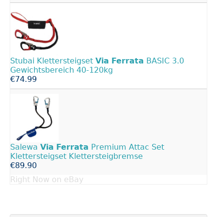
Stubai Klettersteigset
Via
Ferrata
BASIC 3.0
Gewichtsbereich 40-120kg
€74.99
Salewa
Via
Ferrata
Premium Attac Set
Klettersteigset Klettersteigbremse
€89.90
Right Now on eBay