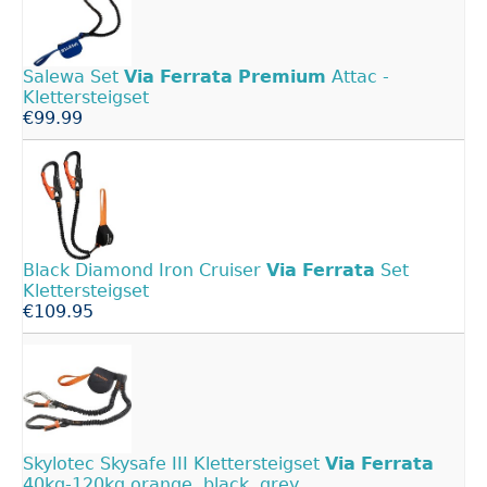
Salewa Set
Via
Ferrata
Premium
Attac -
Klettersteigset
€99.99
Black Diamond Iron Cruiser
Via
Ferrata
Set
Klettersteigset
€109.95
Skylotec Skysafe III Klettersteigset
Via
Ferrata
40kg-120kg orange, black, grey