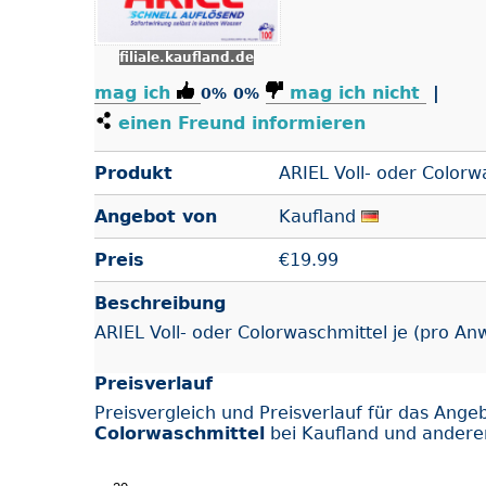
filiale.kaufland.de
mag ich
mag ich nicht
|
0%
0%
einen Freund informieren
Produkt
ARIEL Voll- oder Colorw
Angebot von
Kaufland
Preis
€
19.99
Beschreibung
ARIEL Voll- oder Colorwaschmittel je (pro An
Preisverlauf
Preisvergleich und Preisverlauf für das Ange
Colorwaschmittel
bei Kaufland und andere