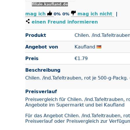
filiale.kaufland.de
mag ich
mag ich nicht
|
0%
0%
einen Freund informieren
Produkt
Chilen. /ind.Tafeltrauben
Angebot von
Kaufland
Preis
€
1.79
Beschreibung
Chilen. /ind.Tafeltrauben, rot je 500-g-Packg.
Preisverlauf
Preisvergleich für Chilen. /ind.Tafeltrauben, 
Angebote im Supermarkt und bei Kaufland
Für das Angebot Chilen. /ind.Tafeltrauben, r
Preisverlauf oder Preisvergleich zur Verfügu