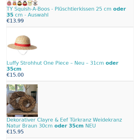
TY Squish-A-Boos - Plüschtierkissen 25 cm
oder
35
cm - Auswahl
€13.99
Luffy Strohhut One Piece – Neu – 31cm
oder
35cm
€15.00
Dekorativer Clayre & Eef Türkranz Weidekranz
Natur Braun 30cm
oder
35cm
NEU
€15.95