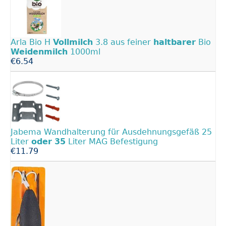
Arla Bio H
Vollmilch
3.8 aus feiner
haltbarer
Bio
Weidenmilch
1000ml
€6.54
Jabema Wandhalterung für Ausdehnungsgefäß 25
Liter
oder
35
Liter MAG Befestigung
€11.79