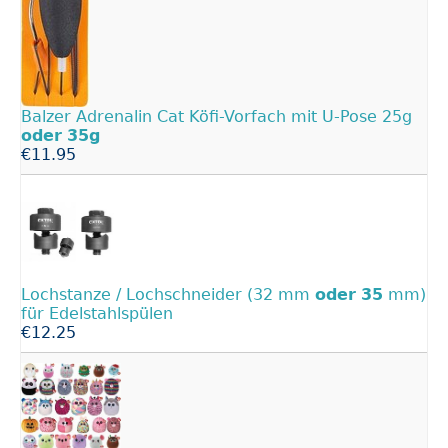
Balzer Adrenalin Cat Köfi-Vorfach mit U-Pose 25g
oder
35g
€11.95
Lochstanze / Lochschneider (32 mm
oder
35
mm)
für Edelstahlspülen
€12.25