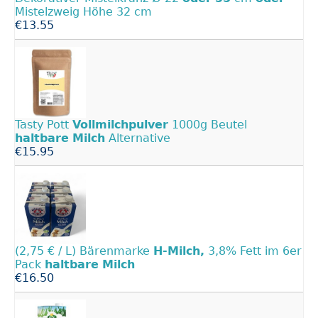
Mistelzweig Höhe 32 cm
€13.55
Tasty Pott
Vollmilchpulver
1000g Beutel
haltbare
Milch
Alternative
€15.95
(2,75 € / L) Bärenmarke
H-Milch,
3,8% Fett im 6er
Pack
haltbare
Milch
€16.50