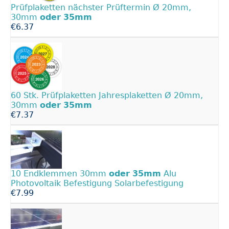
Prüfplaketten nächster Prüftermin Ø 20mm,
30mm
oder
35mm
€6.37
60 Stk. Prüfplaketten Jahresplaketten Ø 20mm,
30mm
oder
35mm
€7.37
10 Endklemmen 30mm
oder
35mm
Alu
Photovoltaik Befestigung Solarbefestigung
€7.99