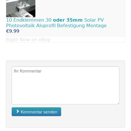
10 Endklemmen 30
oder
35mm
Solar PV
Photovoltaik Aluprofil Befestigung Montage
€9.99
Right Now on eBay
Kommentar senden