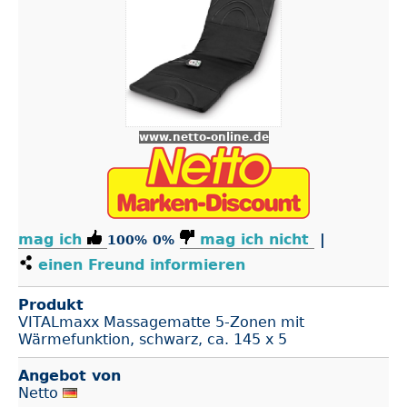
www.netto-online.de
mag ich
mag ich nicht
|
100%
0%
einen Freund informieren
Produkt
VITALmaxx Massagematte 5-Zonen mit
Wärmefunktion, schwarz, ca. 145 x 5
Angebot von
Netto