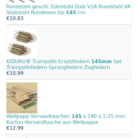
Rundstahl geschl. Edelstahl Stab V2A Rundstahl VA
Stabstahl Rundeisen bis
145
cm
€10.83
KIDUKU® Trampolin Ersatzfedern
145mm
Set
Trampolinfedern Sprungfedern Zugfedern
€10.99
Wellpapp Versandtaschen
145
x 190 x 1-25 mm
Karton-Versandtasche aus Wellpappe
€12.99