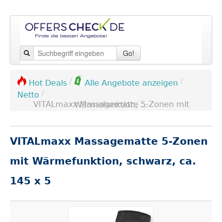
Go!
/
/
Hot Deals
Alle Angebote anzeigen
/
Netto
VITALmaxx Massagematte 5-Zonen mit Wärmefunktion, ...
VITALmaxx Massagematte 5-Zonen
mit Wärmefunktion, schwarz, ca.
145 x 5