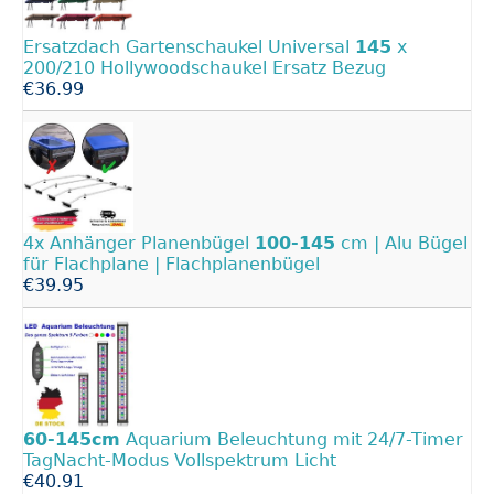
Ersatzdach Gartenschaukel Universal
145
x
200/210 Hollywoodschaukel Ersatz Bezug
€36.99
4x Anhänger Planenbügel
100-145
cm | Alu Bügel
für Flachplane | Flachplanenbügel
€39.95
60-145cm
Aquarium Beleuchtung mit 24/7-Timer
TagNacht-Modus Vollspektrum Licht
€40.91