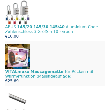
ABUS
145/20
145/30
145/40
Aluminium Code
Zahlenschloss 3 Größen 10 Farben
€10.80
VITALmaxx
Massagematte
für Rücken mit
Wärmefunktion (Massageauflage)
€25.69