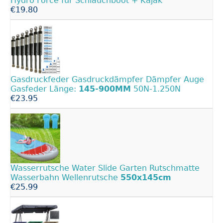
Hydro Force für Schlauchboot + Kajak
€19.80
Gasdruckfeder Gasdruckdämpfer Dämpfer Auge
Gasfeder Länge:
145-900MM
50N-1.250N
€23.95
Wasserrutsche Water Slide Garten Rutschmatte
Wasserbahn Wellenrutsche
550x145cm
€25.99