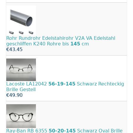
Rohr Rundrohr Edelstahlrohr V2A VA Edelstahl
geschliffen K240 Rohre bis
145
cm
€43.45
Lacoste LA12042
56-19-145
Schwarz Rechteckig
Brille Gestell
€49.90
Ray-Ban RB 6355
50-20-145
Schwarz Oval Brille