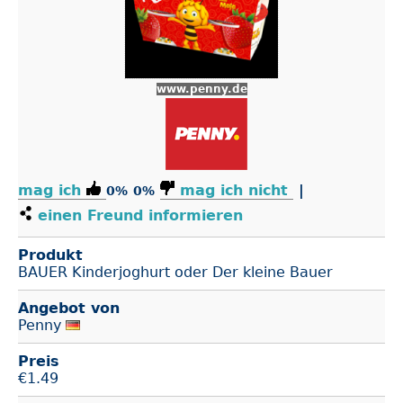
www.penny.de
mag ich
mag ich nicht
|
0%
0%
einen Freund informieren
Produkt
BAUER Kinderjoghurt oder Der kleine Bauer
Angebot von
Penny
Preis
€
1.49