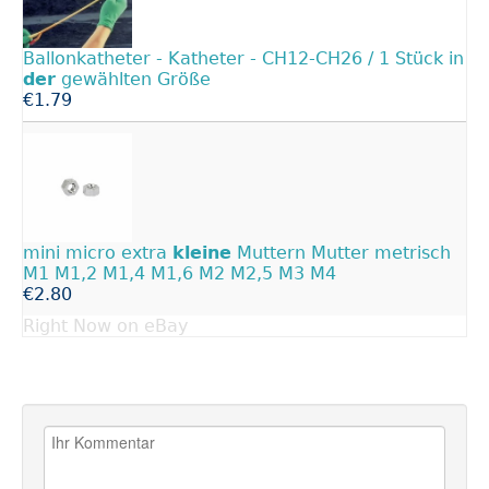
Ballonkatheter - Katheter - CH12-CH26 / 1 Stück in
der
gewählten Größe
€1.79
mini micro extra
kleine
Muttern Mutter metrisch
M1 M1,2 M1,4 M1,6 M2 M2,5 M3 M4
€2.80
Right Now on eBay