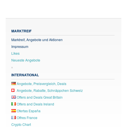
MARKTREIF
Marktreif, Angebote und Aktionen
Impressum
Likes
Neueste Angebote
INTERNATIONAL
Angebote, Preisvergleich, Deals
Angebote, Rabatte, Schnäppchen Schweiz
Offers and Deals Great Britain
Offers and Deals Ireland
Ofertas España
Offres France
Crypto Chart