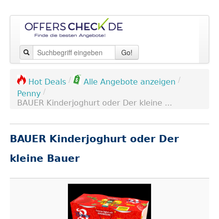
Go!
/
/
Hot Deals
Alle Angebote anzeigen
/
Penny
BAUER Kinderjoghurt oder Der kleine ...
BAUER Kinderjoghurt oder Der
kleine Bauer