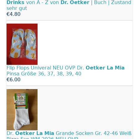
Drinks
von A - Z von
Dr.
Oetker
| Buch | Zustand
sehr gut
€4.80
Flip Flops Univeral NEU OVP Dr.
Oetker
La
Mia
Pinsa Größe 36, 37, 38, 39, 40
€6.00
Dr.
Oetker
La
Mia
Grande Socken Gr. 42-46 Weiß