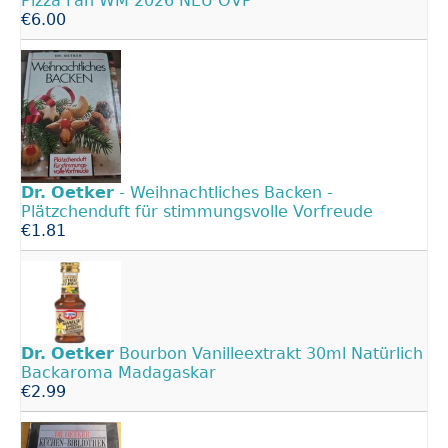
Pizza Fan WM 2026 NEU OVP
€6.00
Dr.
Oetker
- Weihnachtliches Backen -
Plätzchenduft für stimmungsvolle Vorfreude
€1.81
Dr.
Oetker
Bourbon Vanilleextrakt 30ml Natürlich
Backaroma Madagaskar
€2.99