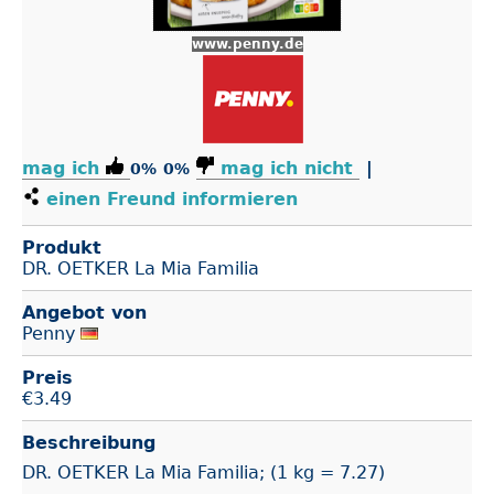
www.penny.de
mag ich
mag ich nicht
|
0%
0%
einen Freund informieren
Produkt
DR. OETKER La Mia Familia
Angebot von
Penny
Preis
€
3.49
Beschreibung
DR. OETKER La Mia Familia; (1 kg = 7.27)