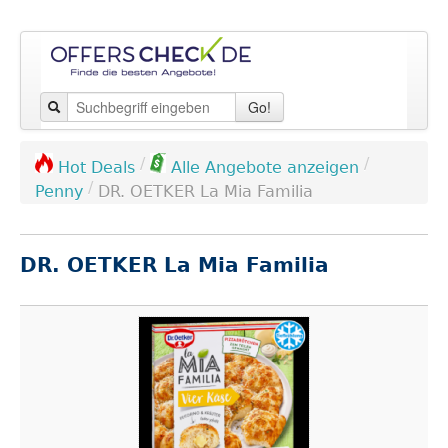
Go!
/
/
Hot Deals
Alle Angebote anzeigen
/
Penny
DR. OETKER La Mia Familia
DR. OETKER La Mia Familia