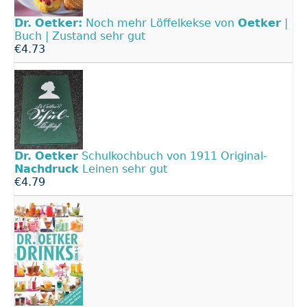
Dr.
Oetker:
Noch mehr Löffelkekse von
Oetker
|
Buch | Zustand sehr gut
€4.73
Dr.
Oetker
Schulkochbuch von 1911 Original-
Nachdruck
Leinen sehr gut
€4.79