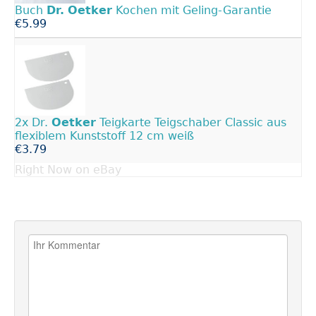
Buch
Dr.
Oetker
Kochen mit Geling-Garantie
€5.99
2x Dr.
Oetker
Teigkarte Teigschaber Classic aus
flexiblem Kunststoff 12 cm weiß
€3.79
Right Now on eBay