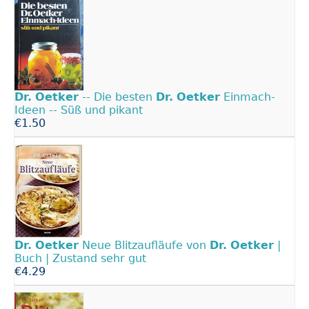
Dr.
Oetker
-- Die besten
Dr.
Oetker
Einmach-
Ideen -- Süß und pikant
€1.50
Dr.
Oetker
Neue Blitzaufläufe von
Dr.
Oetker
|
Buch | Zustand sehr gut
€4.29