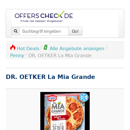
Go!
/
/
Hot Deals
Alle Angebote anzeigen
/
Penny
DR. OETKER La Mia Grande
DR. OETKER La Mia Grande