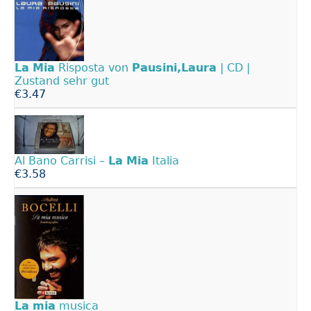
La
Mia
Risposta von
Pausini,Laura
| CD |
Zustand sehr gut
€3.47
Al Bano Carrisi –
La
Mia
Italia
€3.58
La
mia
musica