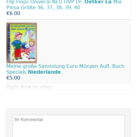
Flip Flops Univeral NEU OVP Dr.
Oetker
La
Mia
Pinsa Größe 36, 37, 38, 39, 40
€6.00
Meine große Sammlung Euro Münzen Aufl. Buch
Specials
Niederlande
€5.00
Right Now on eBay