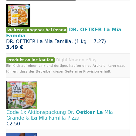
DR. OETKER La Mia
Weiteres Angebot bei Penny
Familia
DR. OETKER La Mia Familia; (1 kg = 7.27)
3.49 €
Right Now on eBay
Produkt online kaufen
Ein Klick auf einen Link und dortiges Kaufen eines Artikels, kann dazu
führen, dass der Betreiber dieser Seite eine Provision erhält.
Code 1x Aktionspackung Dr.
Oetker
La
Mia
Grande &
La
Mia Familia Pizza
€2.50