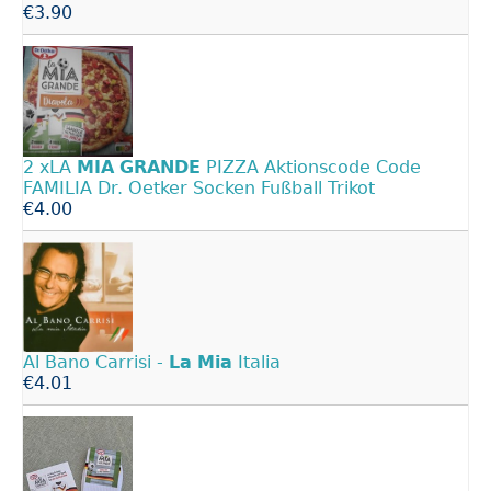
€3.90
2 xLA
MIA
GRANDE
PIZZA Aktionscode Code
FAMILIA Dr. Oetker Socken Fußball Trikot
€4.00
Al Bano Carrisi -
La
Mia
Italia
€4.01