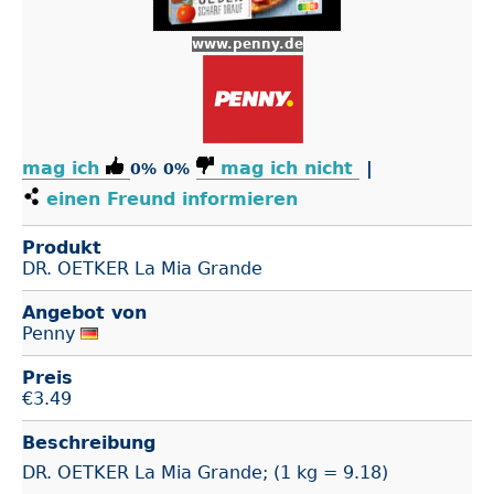
www.penny.de
mag ich
mag ich nicht
|
0%
0%
einen Freund informieren
Produkt
DR. OETKER La Mia Grande
Angebot von
Penny
Preis
€
3.49
Beschreibung
DR. OETKER La Mia Grande; (1 kg = 9.18)