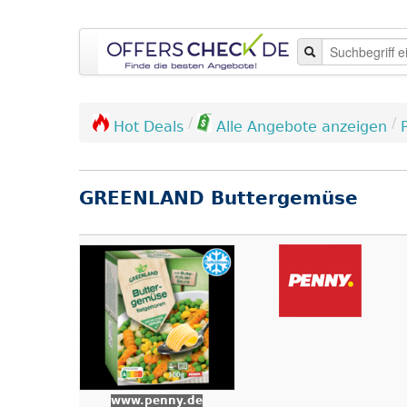
/
/
Hot Deals
Alle Angebote anzeigen
GREENLAND Buttergemüse
www.penny.de