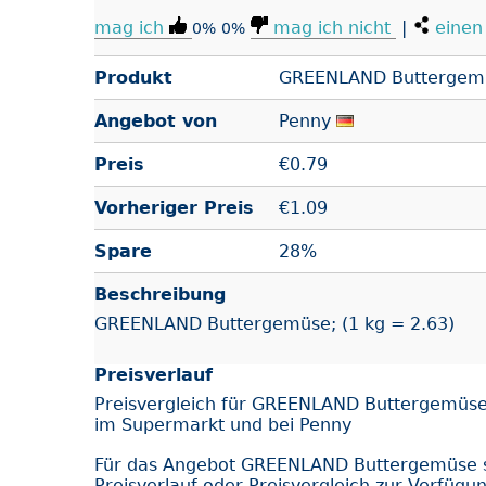
mag ich
mag ich nicht
|
einen 
0%
0%
Produkt
GREENLAND Buttergem
Angebot von
Penny
Preis
€
0.79
Vorheriger Preis
€1.09
Spare
28%
Beschreibung
GREENLAND Buttergemüse; (1 kg = 2.63)
Preisverlauf
Preisvergleich für GREENLAND Buttergemüse
im Supermarkt und bei Penny
Für das Angebot GREENLAND Buttergemüse 
Preisverlauf oder Preisvergleich zur Verfügu