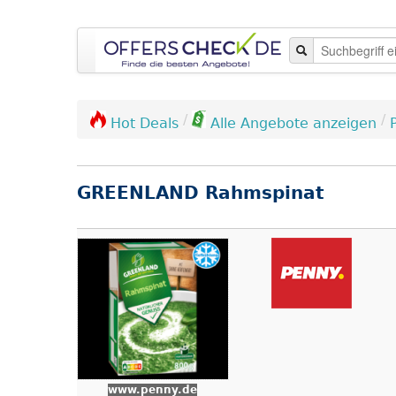
/
/
Hot Deals
Alle Angebote anzeigen
GREENLAND Rahmspinat
www.penny.de