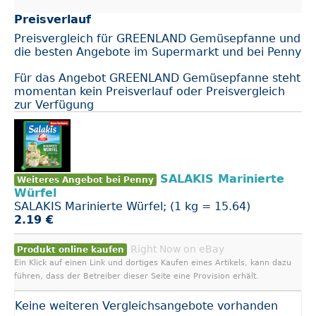
Preisverlauf
Preisvergleich für GREENLAND Gemüsepfanne und
die besten Angebote im Supermarkt und bei Penny
Für das Angebot GREENLAND Gemüsepfanne steht
momentan kein Preisverlauf oder Preisvergleich
zur Verfügung
SALAKIS Marinierte
Weiteres Angebot bei Penny
Würfel
SALAKIS Marinierte Würfel; (1 kg = 15.64)
2.19 €
Right Now on eBay
Produkt online kaufen
Ein Klick auf einen Link und dortiges Kaufen eines Artikels, kann dazu
führen, dass der Betreiber dieser Seite eine Provision erhält.
Keine weiteren Vergleichsangebote vorhanden