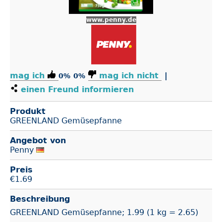
www.penny.de
mag ich
mag ich nicht
|
0%
0%
einen Freund informieren
Produkt
GREENLAND Gemüsepfanne
Angebot von
Penny
Preis
€
1.69
Beschreibung
GREENLAND Gemüsepfanne; 1.99 (1 kg = 2.65)