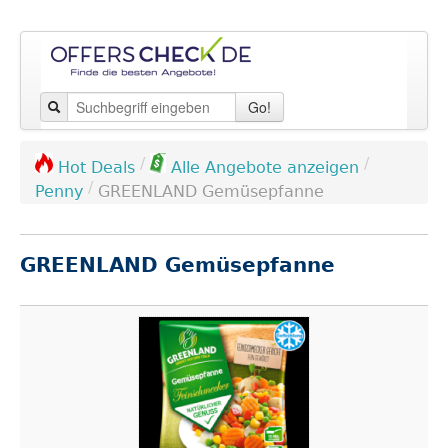
Go!
/
/
Hot Deals
Alle Angebote anzeigen
/
Penny
GREENLAND Gemüsepfanne
GREENLAND Gemüsepfanne