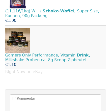
(11,11€/1kg) Willis
Schoko-Waffel,
Super Size,
Kuchen, 90g Packung
€1.00
Gamers Only Performance, Vitamin
Drink,
Milkshake Proben ca. 8g Scoop Zipbeutel!
€1.10
Right Now on eBay