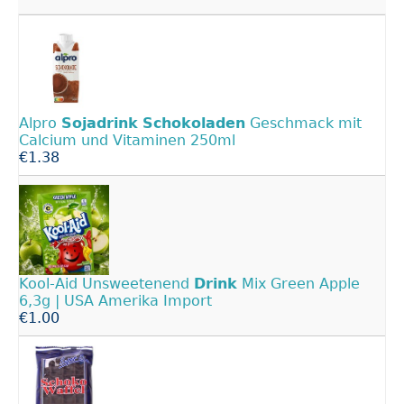
Alpro
Sojadrink
Schokoladen
Geschmack mit
Calcium und Vitaminen 250ml
€1.38
Kool-Aid Unsweetenend
Drink
Mix Green Apple
6,3g | USA Amerika Import
€1.00