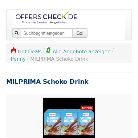
Go!
/
/
Hot Deals
Alle Angebote anzeigen
/
Penny
MILPRIMA Schoko Drink
MILPRIMA Schoko Drink