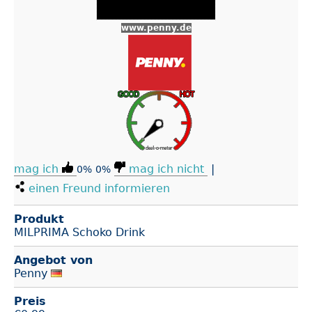
www.penny.de
mag ich
mag ich nicht
|
0%
0%
einen Freund informieren
Produkt
MILPRIMA Schoko Drink
Angebot von
Penny
Preis