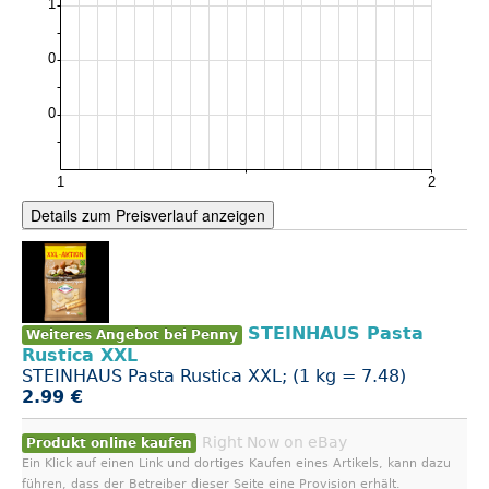
Details zum Preisverlauf anzeigen
STEINHAUS Pasta
Weiteres Angebot bei Penny
Rustica XXL
STEINHAUS Pasta Rustica XXL; (1 kg = 7.48)
2.99 €
Right Now on eBay
Produkt online kaufen
Ein Klick auf einen Link und dortiges Kaufen eines Artikels, kann dazu
führen, dass der Betreiber dieser Seite eine Provision erhält.