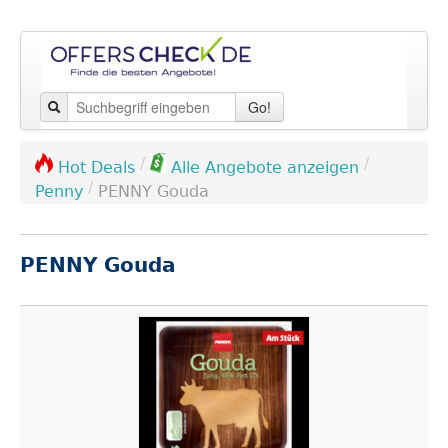
Go!
/
/
Hot Deals
Alle Angebote anzeigen
/
Penny
PENNY Gouda
PENNY Gouda