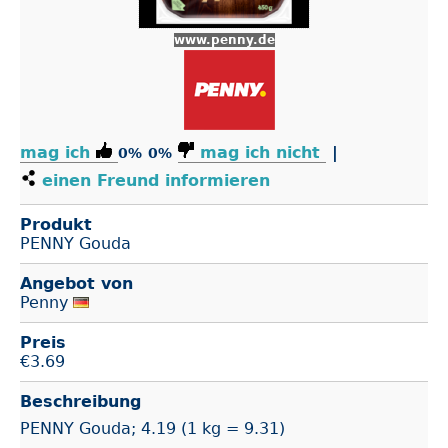
www.penny.de
mag ich
mag ich nicht
|
0%
0%
einen Freund informieren
Produkt
PENNY Gouda
Angebot von
Penny
Preis
€
3.69
Beschreibung
PENNY Gouda; 4.19 (1 kg = 9.31)