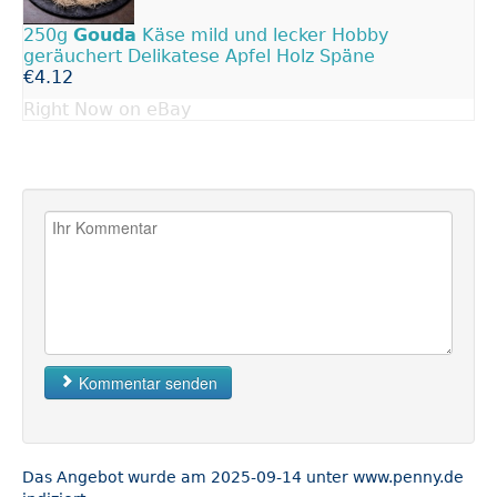
250g
Gouda
Käse mild und lecker Hobby
geräuchert Delikatese Apfel Holz Späne
€4.12
Right Now on eBay
Kommentar senden
Das Angebot wurde am 2025-09-14 unter www.penny.de