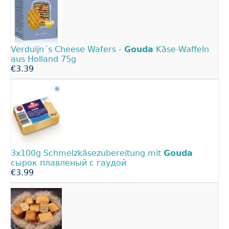
Verduijn´s Cheese Wafers -
Gouda
Käse-Waffeln
aus Holland 75g
€3.39
3x100g Schmelzkäsezubereitung mit
Gouda
сырок плавленый с гаудой
€3.99