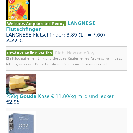
LANGNESE
Weiteres Angebot bei Penny
Flutschfinger
LANGNESE Flutschfinger; 3.89 (1 l = 7.60)
2.22 €
Right Now on eBay
Produkt online kaufen
Ein Klick auf einen Link und dortiges Kaufen eines Artikels, kann dazu
führen, dass der Betreiber dieser Seite eine Provision erhält.
250g
Gouda
Käse € 11,80/kg mild und lecker
€2.95